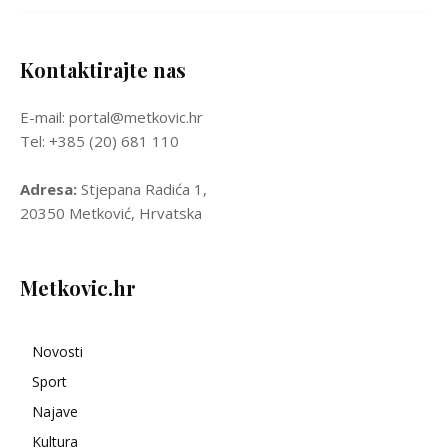
Kontaktirajte nas
E-mail: portal@metkovic.hr
Tel: +385 (20) 681 110
Adresa:
Stjepana Radića 1,
20350 Metković, Hrvatska
Metkovic.hr
Novosti
Sport
Najave
Kultura