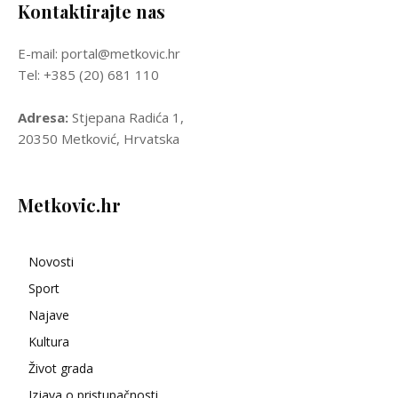
Kontaktirajte nas
E-mail: portal@metkovic.hr
Tel: +385 (20) 681 110
Adresa:
Stjepana Radića 1,
20350 Metković, Hrvatska
Metkovic.hr
Novosti
Sport
Najave
Kultura
Život grada
Izjava o pristupačnosti