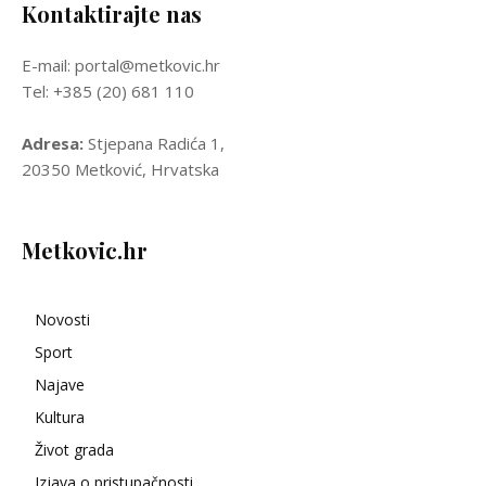
Kontaktirajte nas
E-mail: portal@metkovic.hr
Tel: +385 (20) 681 110
Adresa:
Stjepana Radića 1,
20350 Metković, Hrvatska
Metkovic.hr
Novosti
Sport
Najave
Kultura
Život grada
Izjava o pristupačnosti