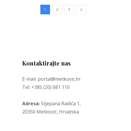
1
2
3
Kontaktirajte nas
E-mail: portal@metkovic.hr
Tel: +385 (20) 681 110
Adresa:
Stjepana Radića 1,
20350 Metković, Hrvatska