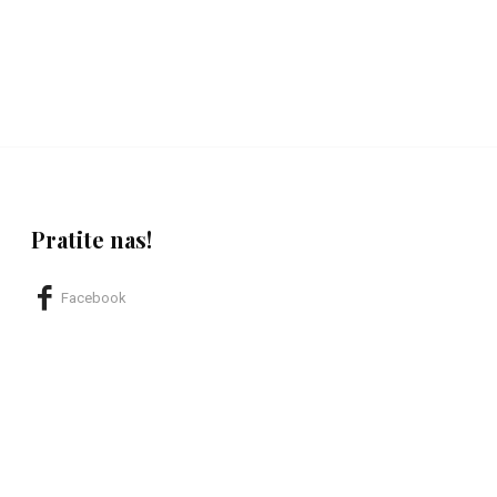
Pratite nas!
Facebook