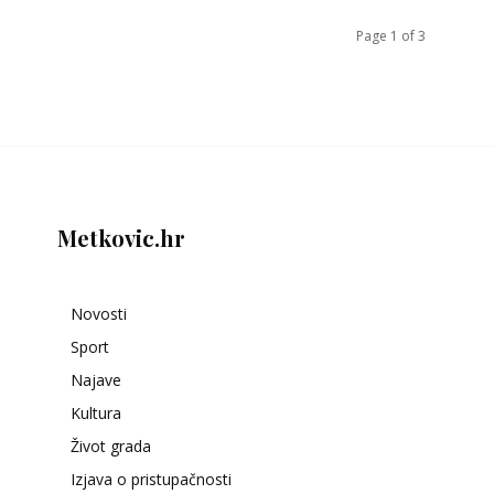
Page 1 of 3
Metkovic.hr
Novosti
Sport
Najave
Kultura
Život grada
Izjava o pristupačnosti