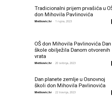
Tradicionalni prijem prvašića u O
don Mihovila Pavlinovića
Metkovic.hr
-
1 rujna, 2023
OŠ don Mihovila Pavlinovića Dan
škole obilježila Danom otvorenih
vrata
Metkovic.hr
-
20 svibnja, 2023
Dan planete zemlje u Osnovnoj
školi don Mihovila Pavlinovića
Metkovic.hr
-
22 travnja, 2023