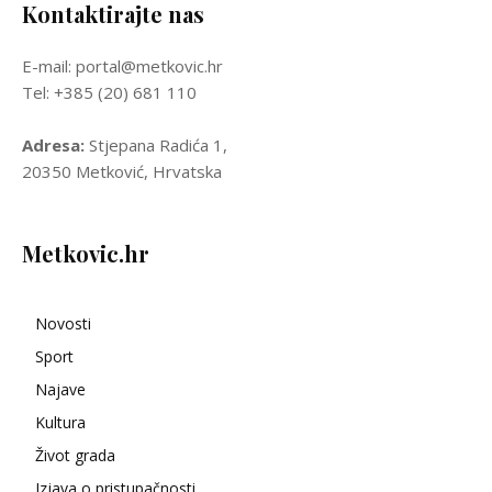
Kontaktirajte nas
E-mail: portal@metkovic.hr
Tel: +385 (20) 681 110
Adresa:
Stjepana Radića 1,
20350 Metković, Hrvatska
Metkovic.hr
Novosti
Sport
Najave
Kultura
Život grada
Izjava o pristupačnosti