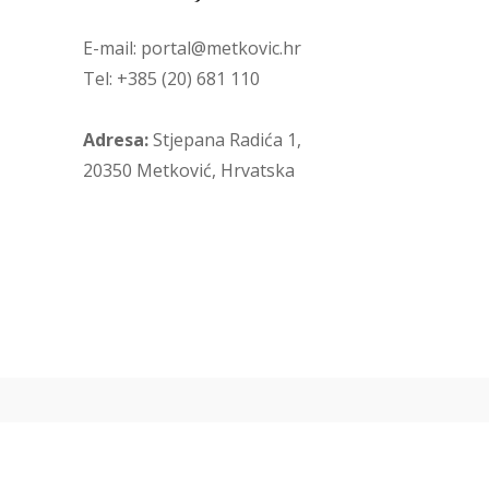
E-mail: portal@metkovic.hr
Tel: +385 (20) 681 110
Adresa:
Stjepana Radića 1,
20350 Metković, Hrvatska