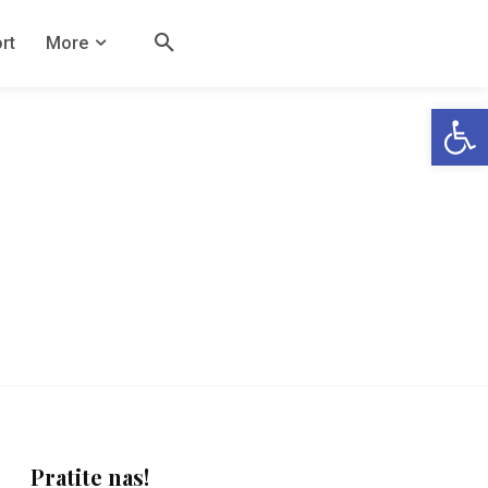
rt
More
Open
Pratite nas!