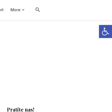
rt
More
Open
Pratite nas!