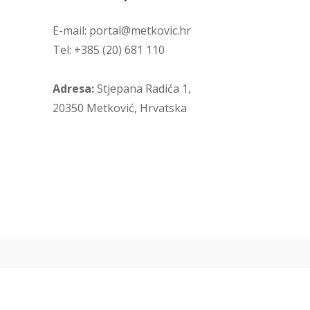
E-mail: portal@metkovic.hr
Tel: +385 (20) 681 110
Adresa:
Stjepana Radića 1,
20350 Metković, Hrvatska