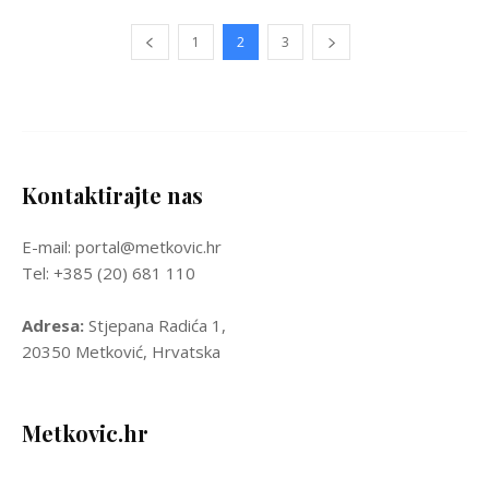
1
2
3
Kontaktirajte nas
E-mail: portal@metkovic.hr
Tel: +385 (20) 681 110
Adresa:
Stjepana Radića 1,
20350 Metković, Hrvatska
Metkovic.hr