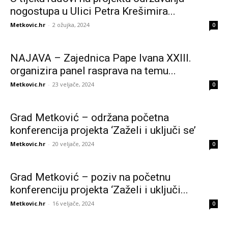
nogostupa u Ulici Petra Krešimira...
Metkovic.hr
-
2 ožujka, 2024
0
NAJAVA – Zajednica Pape Ivana XXIII.
organizira panel rasprava na temu...
Metkovic.hr
-
23 veljače, 2024
0
Grad Metković – održana početna
konferencija projekta ‘Zaželi i uključi se’
Metkovic.hr
-
20 veljače, 2024
0
Grad Metković – poziv na početnu
konferenciju projekta ‘Zaželi i uključi...
Metkovic.hr
-
16 veljače, 2024
0