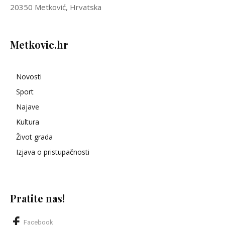
20350 Metković, Hrvatska
Metkovic.hr
Novosti
Sport
Najave
Kultura
Život grada
Izjava o pristupačnosti
Pratite nas!
Facebook