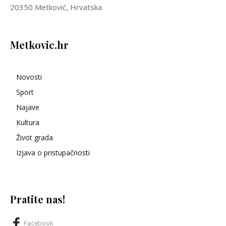
20350 Metković, Hrvatska
Metkovic.hr
Novosti
Sport
Najave
Kultura
Život grada
Izjava o pristupačnosti
Pratite nas!
Facebook