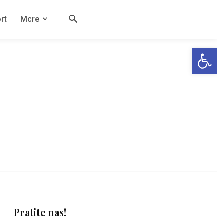
rt
More
Open
Pratite nas!