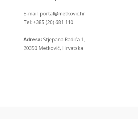
E-mail: portal@metkovic.hr
Tel: +385 (20) 681 110
Adresa:
Stjepana Radića 1,
20350 Metković, Hrvatska