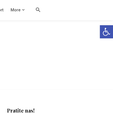
rt
More
Open
Pratite nas!