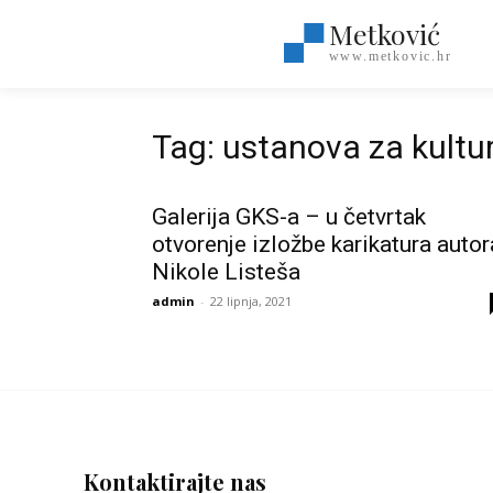
Metković
www.metkovic.hr
Tag: ustanova za kultur
Galerija GKS-a – u četvrtak
otvorenje izložbe karikatura autor
Nikole Listeša
admin
-
22 lipnja, 2021
Kontaktirajte nas