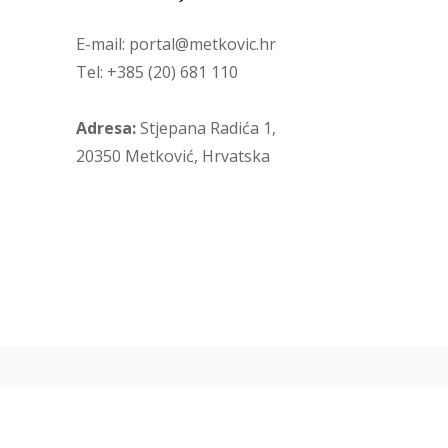
E-mail: portal@metkovic.hr
Tel: +385 (20) 681 110
Adresa:
Stjepana Radića 1,
20350 Metković, Hrvatska