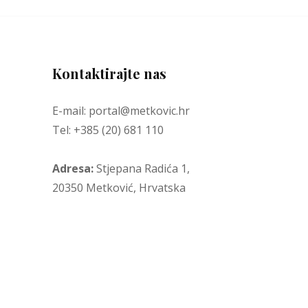
Kontaktirajte nas
E-mail: portal@metkovic.hr
Tel: +385 (20) 681 110
Adresa:
Stjepana Radića 1,
20350 Metković, Hrvatska