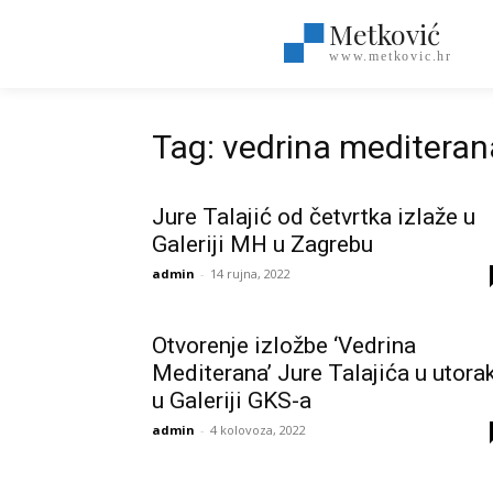
Metković
www.metkovic.hr
Tag: vedrina mediteran
Jure Talajić od četvrtka izlaže u
Galeriji MH u Zagrebu
admin
-
14 rujna, 2022
Otvorenje izložbe ‘Vedrina
Mediterana’ Jure Talajića u utora
u Galeriji GKS-a
admin
-
4 kolovoza, 2022