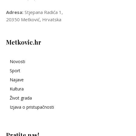
Adresa:
Stjepana Radića 1,
20350 Metković, Hrvatska
Metkovic.hr
Novosti
Sport
Najave
Kultura
Život grada
Izjava o pristupačnosti
Pratite nas!