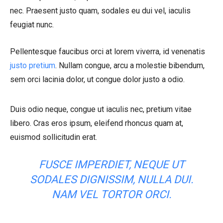
nec. Praesent justo quam, sodales eu dui vel, iaculis
feugiat nunc.
Pellentesque faucibus orci at lorem viverra, id venenatis
justo pretium
. Nullam congue, arcu a molestie bibendum,
sem orci lacinia dolor, ut congue dolor justo a odio.
Duis odio neque, congue ut iaculis nec, pretium vitae
libero. Cras eros ipsum, eleifend rhoncus quam at,
euismod sollicitudin erat.
FUSCE IMPERDIET, NEQUE UT
SODALES DIGNISSIM, NULLA DUI.
NAM VEL TORTOR ORCI.