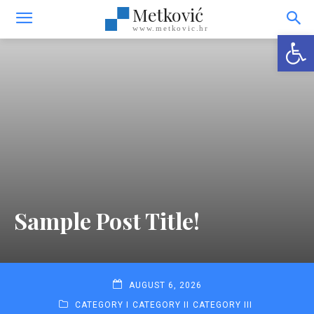
Metković
www.metkovic.hr
Open
Sample Post Title!
AUGUST 6, 2026
CATEGORY I
CATEGORY II
CATEGORY III