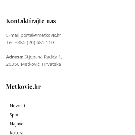
Kontaktirajte nas
E-mail: portal@metkovic.hr
Tel: +385 (20) 681 110
Adresa:
Stjepana Radića 1,
20350 Metković, Hrvatska
Metkovic.hr
Novosti
Sport
Najave
Kultura