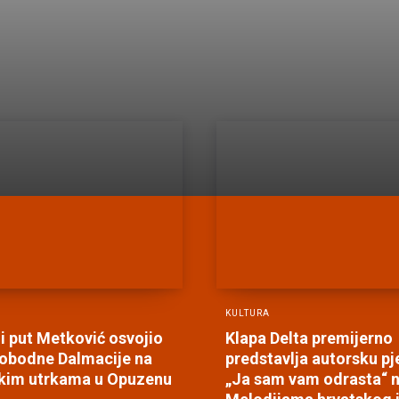
KULTURA
i put Metković osvojio
Klapa Delta premijerno
obodne Dalmacije na
predstavlja autorsku p
skim utrkama u Opuzenu
„Ja sam vam odrasta“ 