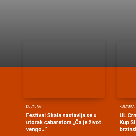
KULTURA
KULTURA
Festival Skala nastavlja se u
UL Crn
utorak cabaretom „Ča je život
Kup Sl
vengo…“
brzin