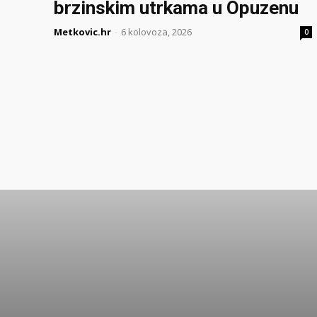
brzinskim utrkama u Opuzenu
Metkovic.hr
-
6 kolovoza, 2026
0