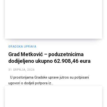
GRADSKA UPRAVA
Grad Metković – poduzetnicima
dodijeljeno ukupno 62.908,46 eura
31 SRPNJA, 2026
U prostorijama Gradske uprave jutros su potpisani
ugovori o dodjeli potpora iz...