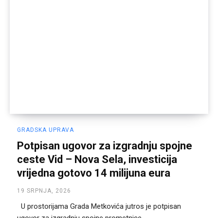
GRADSKA UPRAVA
Potpisan ugovor za izgradnju spojne
ceste Vid – Nova Sela, investicija
vrijedna gotovo 14 milijuna eura
19 SRPNJA, 2026
U prostorijama Grada Metkovića jutros je potpisan
ugovor za izgradnju spojne prometnice...