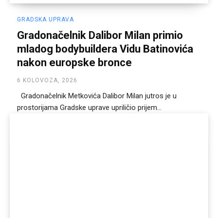
GRADSKA UPRAVA
Gradonačelnik Dalibor Milan primio
mladog bodybuildera Vidu Batinovića
nakon europske bronce
6 KOLOVOZA, 2026
Gradonačelnik Metkovića Dalibor Milan jutros je u
prostorijama Gradske uprave upriličio prijem...