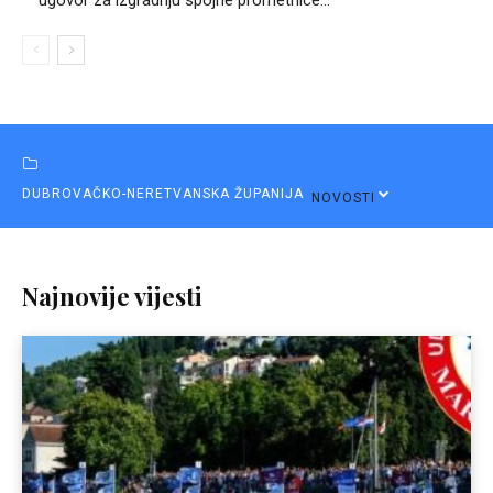
DUBROVAČKO-NERETVANSKA ŽUPANIJA
NOVOSTI
Najnovije vijesti