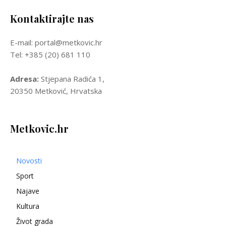
Kontaktirajte nas
E-mail: portal@metkovic.hr
Tel: +385 (20) 681 110
Adresa:
Stjepana Radića 1,
20350 Metković, Hrvatska
Metkovic.hr
Novosti
Sport
Najave
Kultura
Život grada