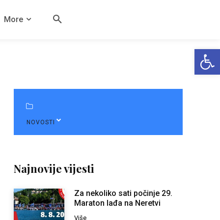
More
Open
NOVOSTI
Najnovije vijesti
Za nekoliko sati počinje 29.
Maraton lađa na Neretvi
Više