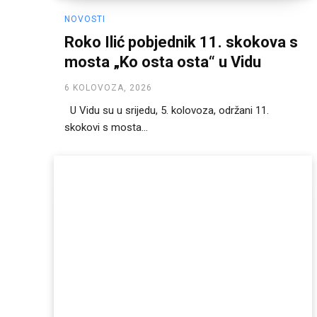
NOVOSTI
Roko Ilić pobjednik 11. skokova s
mosta „Ko osta osta“ u Vidu
6 KOLOVOZA, 2026
U Vidu su u srijedu, 5. kolovoza, održani 11.
skokovi s mosta...