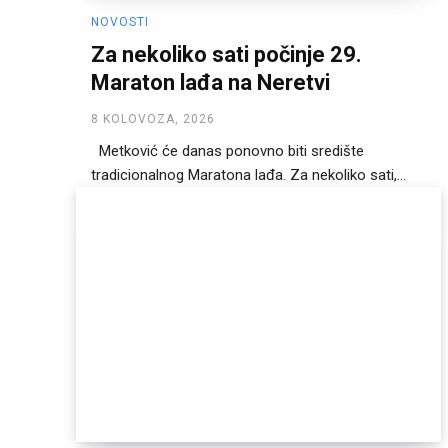
NOVOSTI
Za nekoliko sati počinje 29.
Maraton lađa na Neretvi
8 KOLOVOZA, 2026
Metković će danas ponovno biti središte
tradicionalnog Maratona lađa. Za nekoliko sati,...