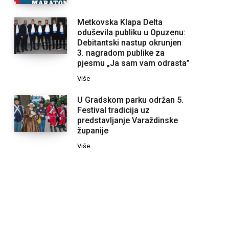
Metkovska Klapa Delta
oduševila publiku u Opuzenu:
Debitantski nastup okrunjen
3. nagradom publike za
pjesmu „Ja sam vam odrasta”
Više
U Gradskom parku održan 5.
Festival tradicija uz
predstavljanje Varaždinske
županije
Više