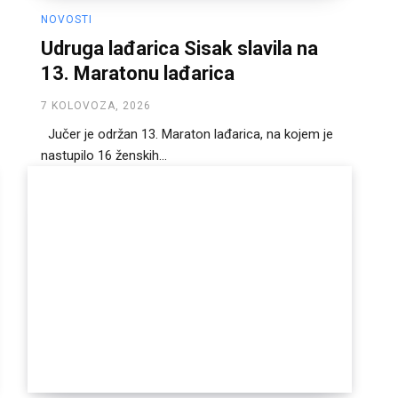
NOVOSTI
Udruga lađarica Sisak slavila na
13. Maratonu lađarica
7 KOLOVOZA, 2026
Jučer je održan 13. Maraton lađarica, na kojem je
nastupilo 16 ženskih...