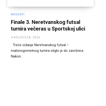
NOVOSTI
Finale 3. Neretvanskog futsal
turnira večeras u Sportskoj ulici
4 KOLOVOZA, 2026
Treće izdanje Neretvanskog futsal –
malonogometnog turnira stiglo je do završnice.
Nakon...