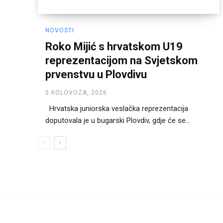
NOVOSTI
Roko Mijić s hrvatskom U19
reprezentacijom na Svjetskom
prvenstvu u Plovdivu
5 KOLOVOZA, 2026
Hrvatska juniorska veslačka reprezentacija
doputovala je u bugarski Plovdiv, gdje će se...