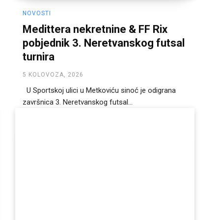
NOVOSTI
Medittera nekretnine & FF Rix
pobjednik 3. Neretvanskog futsal
turnira
5 KOLOVOZA, 2026
U Sportskoj ulici u Metkoviću sinoć je odigrana
završnica 3. Neretvanskog futsal...