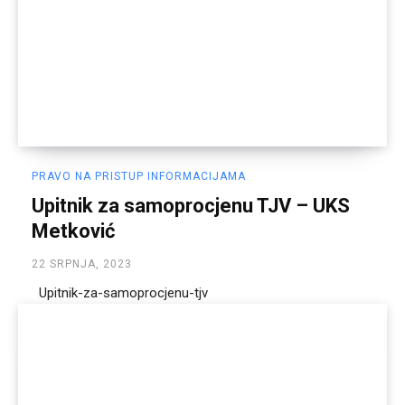
PRAVO NA PRISTUP INFORMACIJAMA
Upitnik za samoprocjenu TJV – UKS
Metković
22 SRPNJA, 2023
Upitnik-za-samoprocjenu-tjv