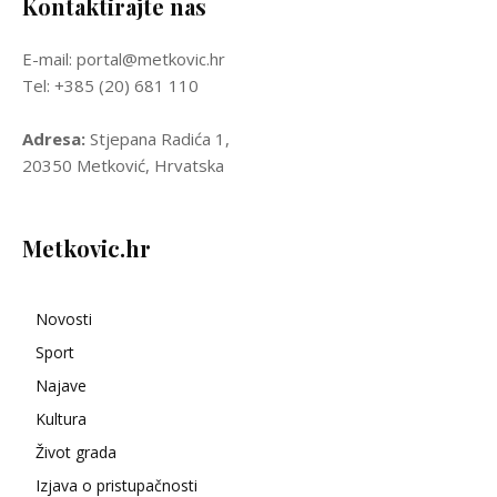
Kontaktirajte nas
E-mail: portal@metkovic.hr
Tel: +385 (20) 681 110
Adresa:
Stjepana Radića 1,
20350 Metković, Hrvatska
Metkovic.hr
Novosti
Sport
Najave
Kultura
Život grada
Izjava o pristupačnosti