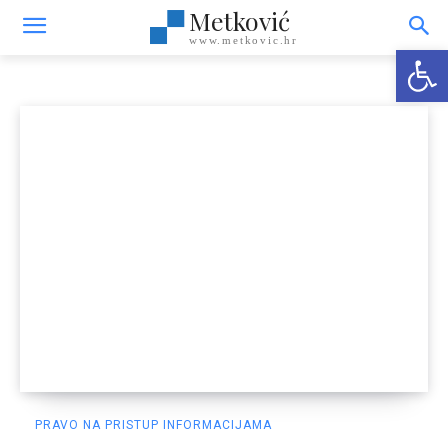
informacijama
Metković
www.metkovic.hr
Open
PRAVO NA PRISTUP INFORMACIJAMA