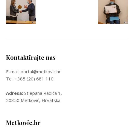
Kontaktirajte nas
E-mail: portal@metkovic.hr
Tel: +385 (20) 681 110
Adresa:
Stjepana Radića 1,
20350 Metković, Hrvatska
Metkovic.hr