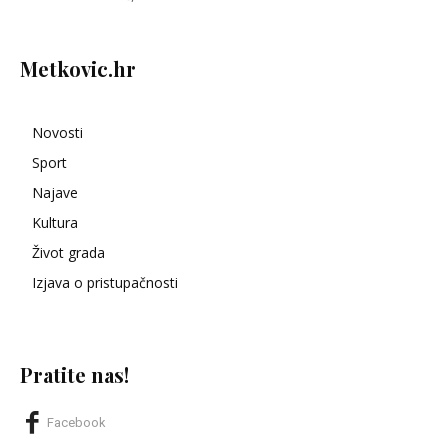
Metkovic.hr
Novosti
Sport
Najave
Kultura
Život grada
Izjava o pristupačnosti
Pratite nas!
Facebook