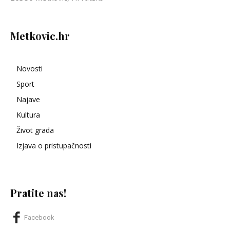
Metkovic.hr
Novosti
Sport
Najave
Kultura
Život grada
Izjava o pristupačnosti
Pratite nas!
Facebook