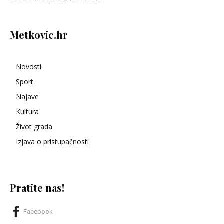
Metkovic.hr
Novosti
Sport
Najave
Kultura
Život grada
Izjava o pristupačnosti
Pratite nas!
Facebook