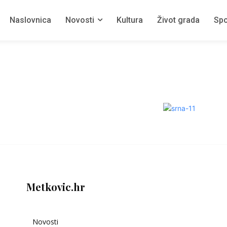
Naslovnica
Novosti
Kultura
Život grada
Spo
Metkovic.hr
Novosti