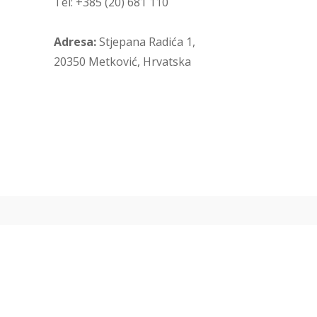
Tel: +385 (20) 681 110
Adresa:
Stjepana Radića 1,
20350 Metković, Hrvatska