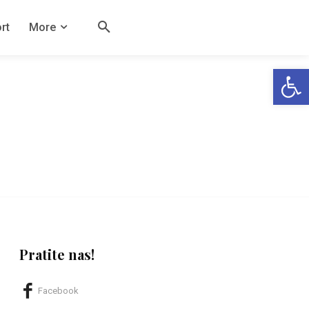
rt
More
Open
Pratite nas!
Facebook