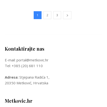
1
2
3
Kontaktirajte nas
E-mail: portal@metkovic.hr
Tel: +385 (20) 681 110
Adresa:
Stjepana Radića 1,
20350 Metković, Hrvatska
Metkovic.hr