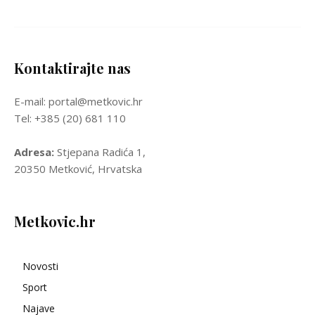
Kontaktirajte nas
E-mail: portal@metkovic.hr
Tel: +385 (20) 681 110
Adresa:
Stjepana Radića 1,
20350 Metković, Hrvatska
Metkovic.hr
Novosti
Sport
Najave