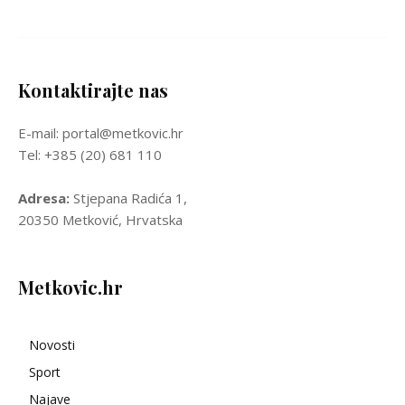
Kontaktirajte nas
E-mail: portal@metkovic.hr
Tel: +385 (20) 681 110
Adresa:
Stjepana Radića 1,
20350 Metković, Hrvatska
Metkovic.hr
Novosti
Sport
Najave