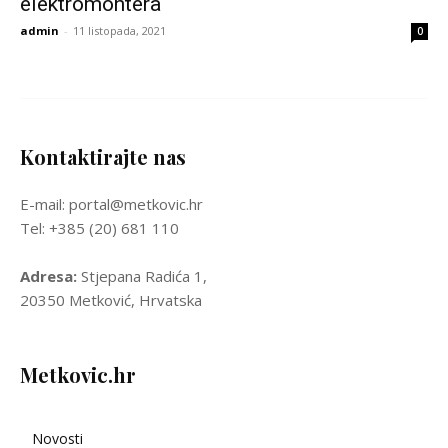
elektromontera
admin
-
11 listopada, 2021
0
Kontaktirajte nas
E-mail: portal@metkovic.hr
Tel: +385 (20) 681 110
Adresa:
Stjepana Radića 1,
20350 Metković, Hrvatska
Metkovic.hr
Novosti