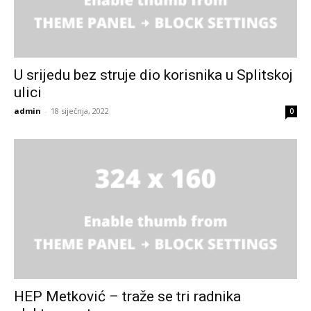
U srijedu bez struje dio korisnika u Splitskoj
ulici
admin
-
18 siječnja, 2022
0
HEP Metković – traže se tri radnika