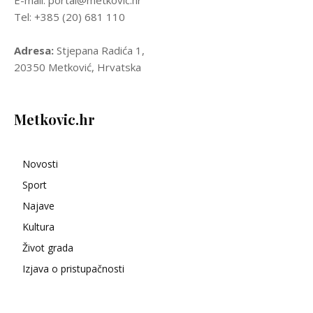
E-mail: portal@metkovic.hr
Tel: +385 (20) 681 110
Adresa:
Stjepana Radića 1,
20350 Metković, Hrvatska
Metkovic.hr
Novosti
Sport
Najave
Kultura
Život grada
Izjava o pristupačnosti