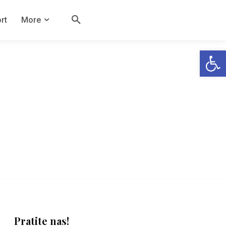
rt
More
Open
Pratite nas!