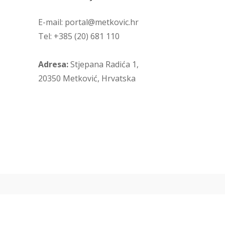
E-mail: portal@metkovic.hr
Tel: +385 (20) 681 110
Adresa:
Stjepana Radića 1,
20350 Metković, Hrvatska