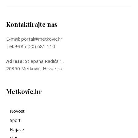
Kontaktirajte nas
E-mail: portal@metkovic.hr
Tel: +385 (20) 681 110
Adresa:
Stjepana Radića 1,
20350 Metković, Hrvatska
Metkovic.hr
Novosti
Sport
Najave