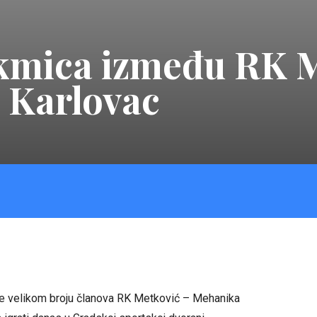
mica između RK M
 Karlovac
je velikom broju članova RK Metković – Mehanika