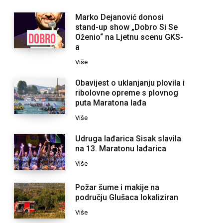
Marko Dejanović donosi
stand-up show „Dobro Si Se
Oženio“ na Ljetnu scenu GKS-
a
Više
Obavijest o uklanjanju plovila i
ribolovne opreme s plovnog
puta Maratona lađa
Više
Udruga lađarica Sisak slavila
na 13. Maratonu lađarica
Više
Požar šume i makije na
području Glušaca lokaliziran
Više