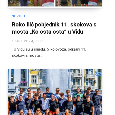
NOVOSTI
Roko Ilić pobjednik 11. skokova s
mosta „Ko osta osta“ u Vidu
6 KOLOVOZA, 2026
U Vidu su u srijedu, 5. kolovoza, održani 11.
skokovi s mosta...