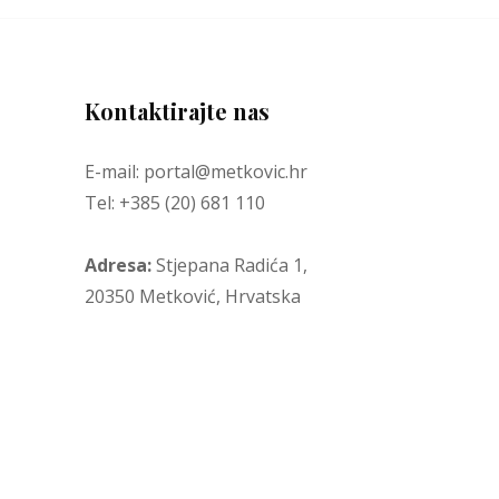
Kontaktirajte nas
E-mail: portal@metkovic.hr
Tel: +385 (20) 681 110
Adresa:
Stjepana Radića 1,
20350 Metković, Hrvatska