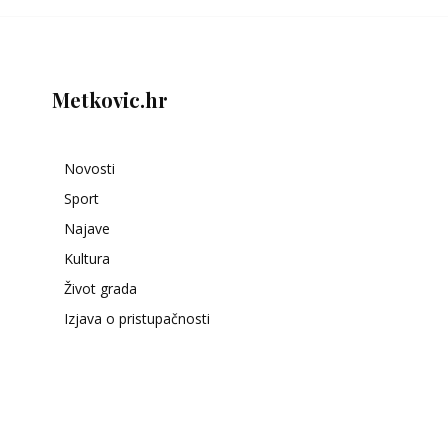
Metkovic.hr
Novosti
Sport
Najave
Kultura
Život grada
Izjava o pristupačnosti