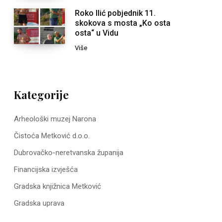
Roko Ilić pobjednik 11.
skokova s mosta „Ko osta
osta“ u Vidu
Više
Kategorije
Arheološki muzej Narona
Čistoća Metković d.o.o.
Dubrovačko-neretvanska županija
Financijska izvješća
Gradska knjižnica Metković
Gradska uprava