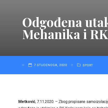
Odgođena utak
Mehanika i RK
7 STUDENOGA, 2020
SPORT
Metković
, 7.11.2020. – Zbog propisane samoizolaci