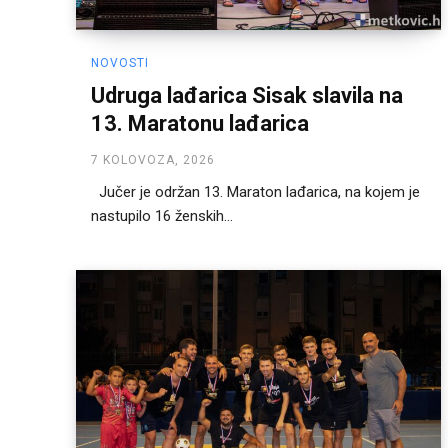
NOVOSTI
Udruga lađarica Sisak slavila na
13. Maratonu lađarica
7 KOLOVOZA, 2026
Jučer je održan 13. Maraton lađarica, na kojem je
nastupilo 16 ženskih...