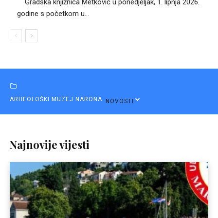
Gradska knjižnica Metković u ponedjeljak, 1. lipnja 2026.
godine s početkom u...
ARHEOLOŠKI MUZEJ NARONA
NOVOSTI
Najnovije vijesti