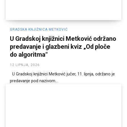
GRADSKA KNJIŽNICA METKOVIĆ
U Gradskoj knjižnici Metković održano
predavanje i glazbeni kviz „Od ploče
do algoritma“
12 LIPNJA, 2026
U Gradskoj knjižnici Metković jučer, 11. lipnja, održano je
predavanje pod nazivom...