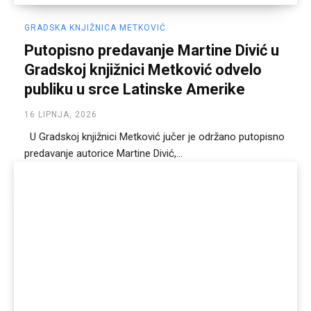
GRADSKA KNJIŽNICA METKOVIĆ
Putopisno predavanje Martine Divić u
Gradskoj knjižnici Metković odvelo
publiku u srce Latinske Amerike
16 LIPNJA, 2026
U Gradskoj knjižnici Metković jučer je održano putopisno
predavanje autorice Martine Divić,...