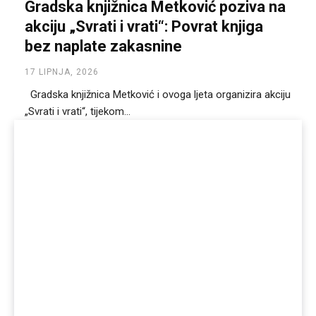
Gradska knjižnica Metković poziva na
akciju „Svrati i vrati“: Povrat knjiga
bez naplate zakasnine
17 LIPNJA, 2026
Gradska knjižnica Metković i ovoga ljeta organizira akciju
„Svrati i vrati“, tijekom...