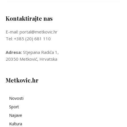
Kontaktirajte nas
E-mail: portal@metkovic.hr
Tel: +385 (20) 681 110
Adresa:
Stjepana Radića 1,
20350 Metković, Hrvatska
Metkovic.hr
Novosti
Sport
Najave
Kultura