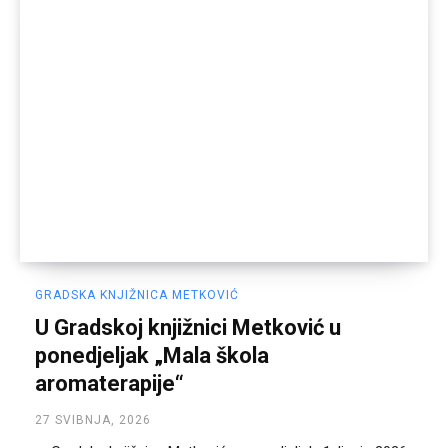
GRADSKA KNJIŽNICA METKOVIĆ
U Gradskoj knjižnici Metković u
ponedjeljak „Mala škola
aromaterapije“
27 SVIBNJA, 2026