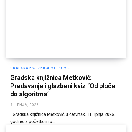
GRADSKA KNJIŽNICA METKOVIĆ
Gradska knjižnica Metković:
Predavanje i glazbeni kviz “Od ploče
do algoritma”
3 LIPNJA, 2026
Gradska knjižnica Metković u četvrtak, 11. lipnja 2026.
godine, s početkom u...