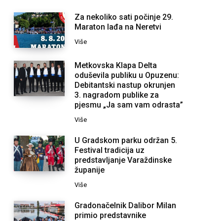
Za nekoliko sati počinje 29.
Maraton lađa na Neretvi
Više
Metkovska Klapa Delta
oduševila publiku u Opuzenu:
Debitantski nastup okrunjen
3. nagradom publike za
pjesmu „Ja sam vam odrasta”
Više
U Gradskom parku održan 5.
Festival tradicija uz
predstavljanje Varaždinske
županije
Više
Gradonačelnik Dalibor Milan
primio predstavnike