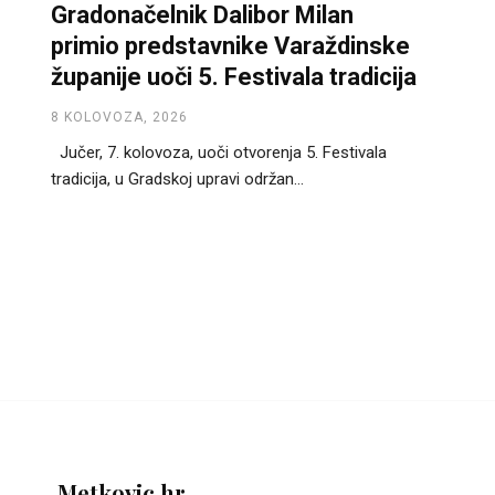
Gradonačelnik Dalibor Milan
primio predstavnike Varaždinske
županije uoči 5. Festivala tradicija
8 KOLOVOZA, 2026
Jučer, 7. kolovoza, uoči otvorenja 5. Festivala
tradicija, u Gradskoj upravi održan...
Metkovic.hr