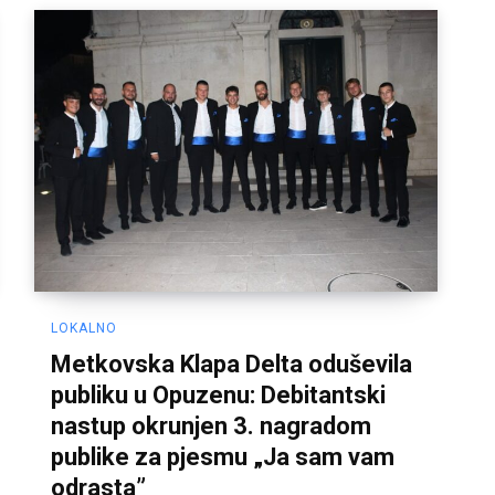
LOKALNO
Metkovska Klapa Delta oduševila
publiku u Opuzenu: Debitantski
nastup okrunjen 3. nagradom
publike za pjesmu „Ja sam vam
odrasta”