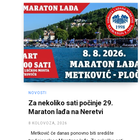
NOVOSTI
Za nekoliko sati počinje 29.
Maraton lađa na Neretvi
8 KOLOVOZA, 2026
Metković će danas ponovno biti središte