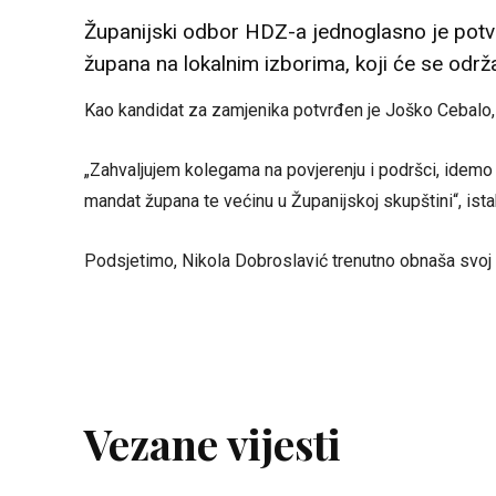
Županijski odbor HDZ-a jednoglasno je potv
župana na lokalnim izborima, koji će se održa
Kao kandidat za zamjenika potvrđen je Joško Cebalo, 
„Zahvaljujem kolegama na povjerenju i podršci, idem
mandat župana te većinu u Županijskoj skupštini“, ist
Podsjetimo, Nikola Dobroslavić trenutno obnaša svoj
Vezane vijesti