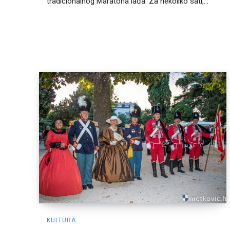
tradicionalnog Maratona lađa. Za nekoliko sati,...
KULTURA