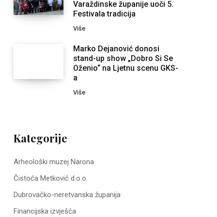
Varaždinske županije uoči 5.
Festivala tradicija
Više
Marko Dejanović donosi
stand-up show „Dobro Si Se
Oženio“ na Ljetnu scenu GKS-
a
Više
Kategorije
Arheološki muzej Narona
Čistoća Metković d.o.o.
Dubrovačko-neretvanska županija
Financijska izvješća