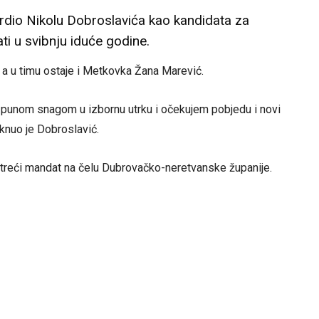
rdio Nikolu Dobroslavića kao kandidata za
ti u svibnju iduće godine.
a u timu ostaje i Metkovka Žana Marević.
o punom snagom u izbornu utrku i očekujem pobjedu i novi
aknuo je Dobroslavić.
 treći mandat na čelu Dubrovačko-neretvanske županije.