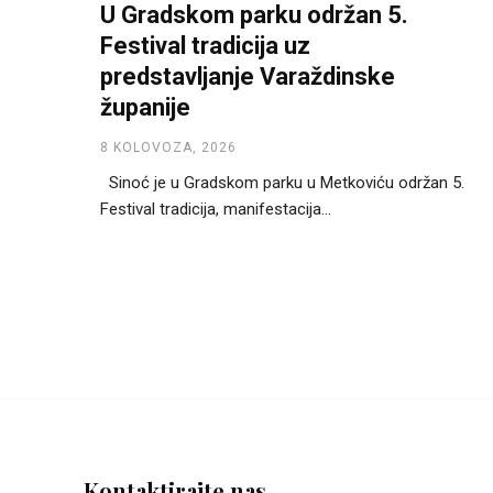
U Gradskom parku održan 5.
Festival tradicija uz
predstavljanje Varaždinske
županije
8 KOLOVOZA, 2026
Sinoć je u Gradskom parku u Metkoviću održan 5.
Festival tradicija, manifestacija...
Kontaktirajte nas