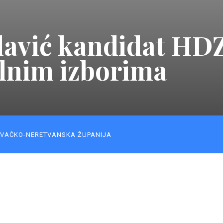
lavić kandidat HDZ
alnim izborima
VAČKO-NERETVANSKA ŽUPANIJA