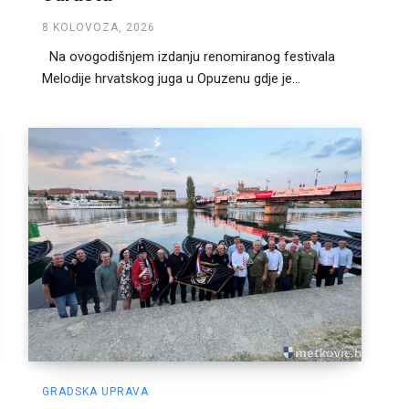
8 KOLOVOZA, 2026
Na ovogodišnjem izdanju renomiranog festivala
Melodije hrvatskog juga u Opuzenu gdje je...
GRADSKA UPRAVA