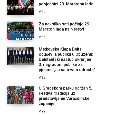
pobjednici 29. Maratona lađa
Više
Za nekoliko sati počinje 29.
Maraton lađa na Neretvi
Više
Metkovska Klapa Delta
oduševila publiku u Opuzenu:
Debitantski nastup okrunjen
3. nagradom publike za
pjesmu „Ja sam vam odrasta”
Više
U Gradskom parku održan 5.
Festival tradicija uz
predstavljanje Varaždinske
županije
Više