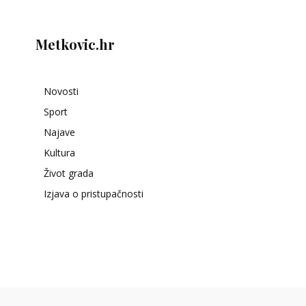
Metkovic.hr
Novosti
Sport
Najave
Kultura
Život grada
Izjava o pristupačnosti