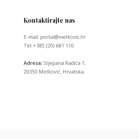
Kontaktirajte nas
E-mail: portal@metkovic.hr
Tel: +385 (20) 681 110
Adresa:
Stjepana Radića 1,
20350 Metković, Hrvatska