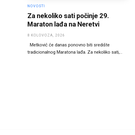
NOVOSTI
Za nekoliko sati počinje 29.
Maraton lađa na Neretvi
8 KOLOVOZA, 2026
Metković će danas ponovno biti središte
tradicionalnog Maratona lađa. Za nekoliko sati,...