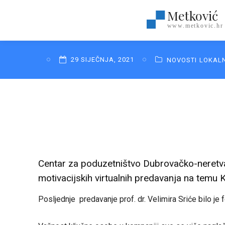
Metković
www.metkovic.hr
29 SIJEČNJA, 2021
NOVOSTI
LOKAL
Centar za poduzetništvo Dubrovačko-neretvan
motivacijskih virtualnih predavanja na temu 
Posljednje predavanje prof. dr. Velimira Sriće bilo je