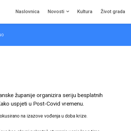
Naslovnica
Novosti
Kultura
Život grada
NO
ske županije organizira seriju besplatnih
Kako uspjeti u Post-Covid vremenu.
 fokusirano na izazove vođenja u doba krize.