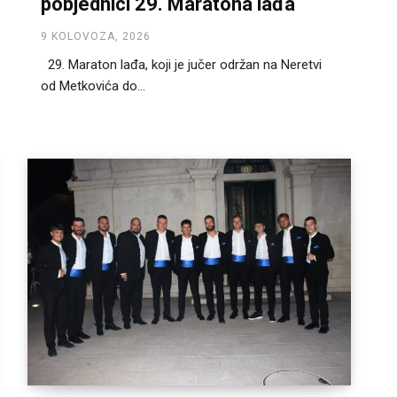
pobjednici 29. Maratona lađa
9 KOLOVOZA, 2026
29. Maraton lađa, koji je jučer održan na Neretvi
od Metkovića do...