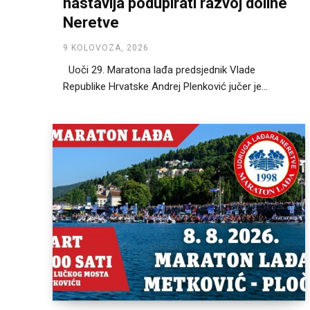
nastavlja podupirati razvoj doline
Neretve
9 KOLOVOZA, 2026
Uoči 29. Maratona lađa predsjednik Vlade
Republike Hrvatske Andrej Plenković jučer je...