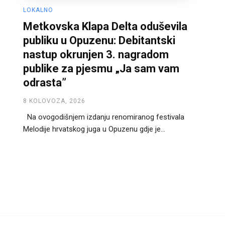
LOKALNO
Metkovska Klapa Delta oduševila
publiku u Opuzenu: Debitantski
nastup okrunjen 3. nagradom
publike za pjesmu „Ja sam vam
odrasta”
8 KOLOVOZA, 2026
Na ovogodišnjem izdanju renomiranog festivala
Melodije hrvatskog juga u Opuzenu gdje je...