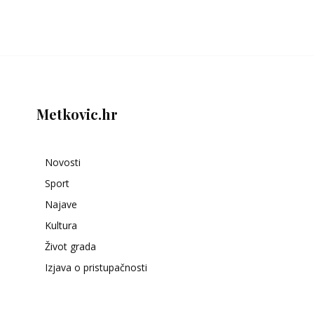
Metkovic.hr
Novosti
Sport
Najave
Kultura
Život grada
Izjava o pristupačnosti