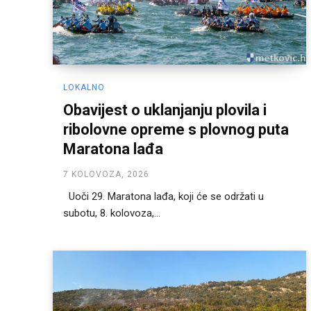
LOKALNO
Obavijest o uklanjanju plovila i
ribolovne opreme s plovnog puta
Maratona lađa
7 KOLOVOZA, 2026
Uoči 29. Maratona lađa, koji će se održati u
subotu, 8. kolovoza,...