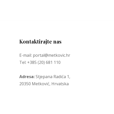
Kontaktirajte nas
E-mail: portal@metkovic.hr
Tel: +385 (20) 681 110
Adresa:
Stjepana Radića 1,
20350 Metković, Hrvatska