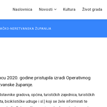
Naslovnica
Novosti
Kultura
Život grada
AČKO-NERETVANSKA ŽUPANIJA
cu 2020. godine pristupila izradi Operativnog
vanske županije.
avnike gradova, općina, turističkih zajednica, turističkih
, biciklističke udruge i sl.) koji se žele informirati te