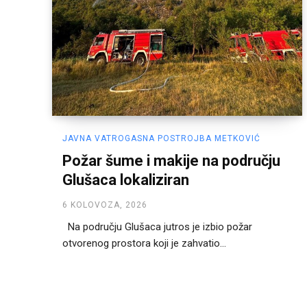
JAVNA VATROGASNA POSTROJBA METKOVIĆ
Požar šume i makije na području
Glušaca lokaliziran
6 KOLOVOZA, 2026
Na području Glušaca jutros je izbio požar
otvorenog prostora koji je zahvatio...