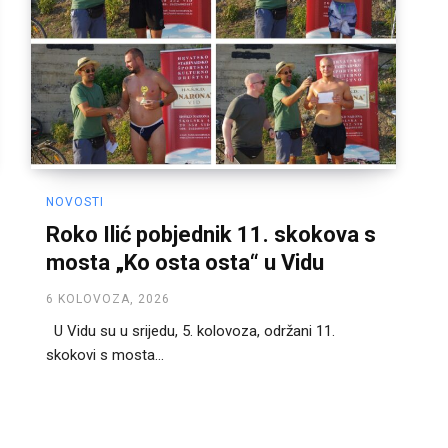
NOVOSTI
Roko Ilić pobjednik 11. skokova s
mosta „Ko osta osta“ u Vidu
6 KOLOVOZA, 2026
U Vidu su u srijedu, 5. kolovoza, održani 11.
skokovi s mosta...