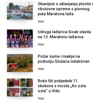
Obavijest o uklanjanju plovila i
ribolovne opreme s plovnog
puta Maratona lađa
Više
Udruga lađarica Sisak slavila
na 13. Maratonu lađarica
Više
Požar šume i makije na
području Glušaca lokaliziran
Više
Roko Ilić pobjednik 11.
skokova s mosta „Ko osta
osta“ u Vidu
Više