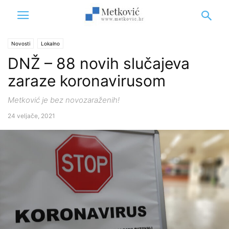
Novosti
Lokalno
DNŽ – 88 novih slučajeva
zaraze koronavirusom
Metković je bez novozaraženih!
24 veljače, 2021