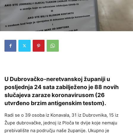
U Dubrovačko-neretvanskoj županiji u
posljednja 24 sata zabilježeno je 88 novih
slučajeva zaraze koronavirusom (26
utvrđeno brzim antigenskim testom).
Radi se o 39 osoba iz Konavala, 31 iz Dubrovnika, 15 iz
Župe dubrovačke, jednoj iz Ploča te dvije koje nemaju
prebivalište na području naše županije. Ukupno je