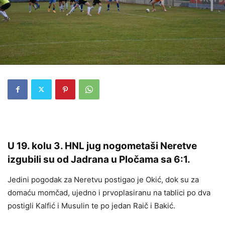
U 19. kolu 3. HNL jug nogometaši Neretve
izgubili su od Jadrana u Pločama sa 6:1.
Jedini pogodak za Neretvu postigao je Okić, dok su za
domaću momčad, ujedno i prvoplasiranu na tablici po dva
postigli Kalfić i Musulin te po jedan Raič i Bakić.