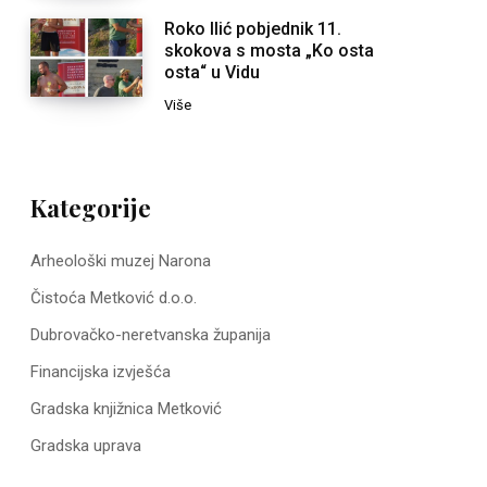
Roko Ilić pobjednik 11.
skokova s mosta „Ko osta
osta“ u Vidu
Više
Kategorije
Arheološki muzej Narona
Čistoća Metković d.o.o.
Dubrovačko-neretvanska županija
Financijska izvješća
Gradska knjižnica Metković
Gradska uprava