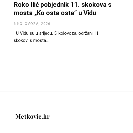
Roko Ilić pobjednik 11. skokova s
mosta „Ko osta osta“ u Vidu
6 KOLOVOZA, 2026
U Vidu su u srijedu, 5. kolovoza, održani 11.
skokovi s mosta...
Metkovic.hr