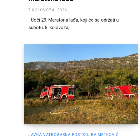
7 KOLOVOZA, 2026
Uoči 29. Maratona lađa, koji će se održati u
subotu, 8. kolovoza,...
JAVNA VATROGASNA POSTROJBA METKOVIĆ