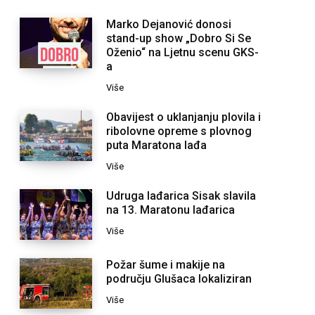
Marko Dejanović donosi
stand-up show „Dobro Si Se
Oženio“ na Ljetnu scenu GKS-
a
Više
Obavijest o uklanjanju plovila i
ribolovne opreme s plovnog
puta Maratona lađa
Više
Udruga lađarica Sisak slavila
na 13. Maratonu lađarica
Više
Požar šume i makije na
području Glušaca lokaliziran
Više