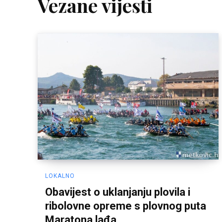
Vezane vijesti
LOKALNO
Obavijest o uklanjanju plovila i
ribolovne opreme s plovnog puta
Maratona lađa