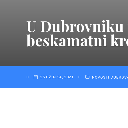
U Dubrovniku 
beskamatni kre
25 OŽUJKA, 2021
NOVOSTI
DUBROV