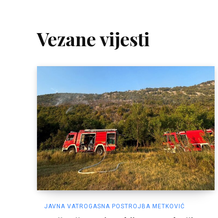
Vezane vijesti
JAVNA VATROGASNA POSTROJBA METKOVIĆ