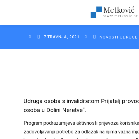
Metković
www.metkovic.hr
7 TRAVNJA, 2021
NOVOSTI
UDRUGE
Udruga osoba s invaliditetom Prijatelj prov
osoba u Dolini Neretve“.
Program podrazumijeva aktivnosti prijevoza korisnika,
zadovoljavanja potrebe za odlazak na njima važna mjesta