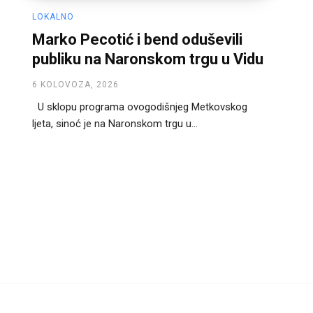
LOKALNO
Marko Pecotić i bend oduševili
publiku na Naronskom trgu u Vidu
6 KOLOVOZA, 2026
U sklopu programa ovogodišnjeg Metkovskog
ljeta, sinoć je na Naronskom trgu u...