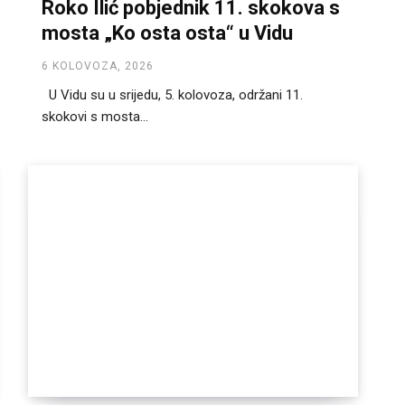
Roko Ilić pobjednik 11. skokova s
mosta „Ko osta osta“ u Vidu
6 KOLOVOZA, 2026
U Vidu su u srijedu, 5. kolovoza, održani 11.
skokovi s mosta...