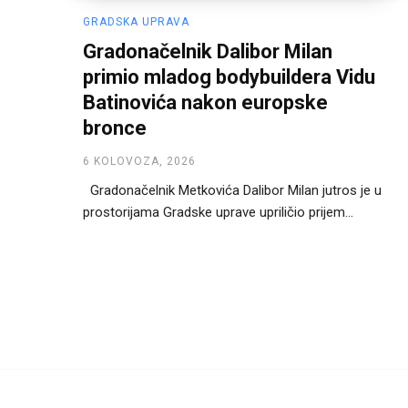
GRADSKA UPRAVA
Gradonačelnik Dalibor Milan
primio mladog bodybuildera Vidu
Batinovića nakon europske
bronce
6 KOLOVOZA, 2026
Gradonačelnik Metkovića Dalibor Milan jutros je u
prostorijama Gradske uprave upriličio prijem...