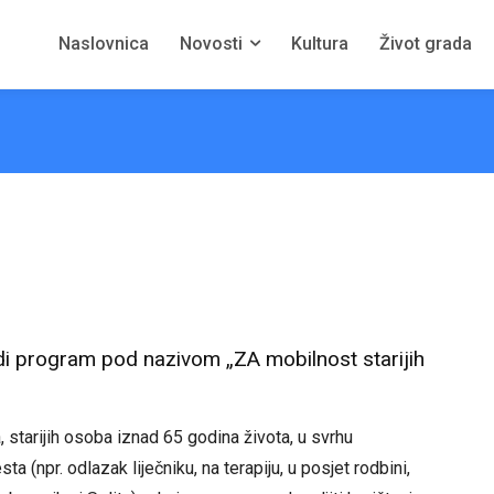
Naslovnica
Novosti
Kultura
Život grada
odi program pod nazivom „ZA mobilnost starijih
 starijih osoba iznad 65 godina života, u svrhu
 (npr. odlazak liječniku, na terapiju, u posjet rodbini,