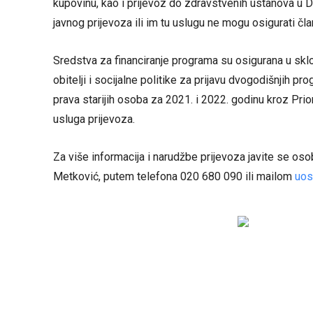
kupovinu, kao i prijevoz do zdravstvenih ustanova u Du
javnog prijevoza ili im tu uslugu ne mogu osigurati član
Sredstva za financiranje programa su osigurana u skl
obitelji i socijalne politike za prijavu dvogodišnjih pr
prava starijih osoba za 2021. i 2022. godinu kroz Prio
usluga prijevoza.
Za više informacija i narudžbe prijevoza javite se oso
Metković, putem telefona 020 680 090 ili mailom
uos