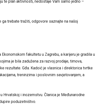
giju te plan aktivnosti, nedostaje Vam samo jedno –
e ga trebate tražiti, odgovore saznajte na našoj
 Ekonomskom fakultetu u Zagrebu, a karijeru je gradila u
jima je bila zadužena za razvoj prodaje, timova,
e rezultate. Gđa. Kadoić je vlasnica i direktorica tvrtke
kacijama, treninzima i poslovnim savjetovanjem, a
a u Hrvatskoj i inozemstvu. Članica je Međunarodne
dupire poduzetništvo.