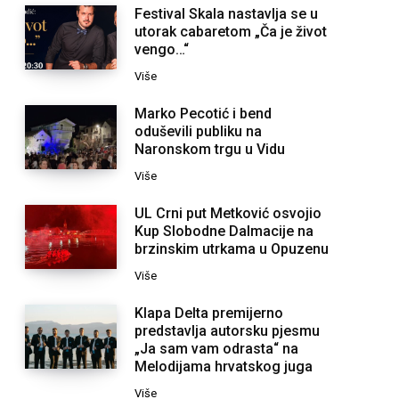
Festival Skala nastavlja se u
utorak cabaretom „Ča je život
vengo…“
Više
Marko Pecotić i bend
oduševili publiku na
Naronskom trgu u Vidu
Više
UL Crni put Metković osvojio
Kup Slobodne Dalmacije na
brzinskim utrkama u Opuzenu
Više
Klapa Delta premijerno
predstavlja autorsku pjesmu
„Ja sam vam odrasta“ na
Melodijama hrvatskog juga
Više