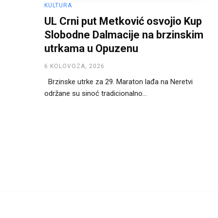
KULTURA
UL Crni put Metković osvojio Kup
Slobodne Dalmacije na brzinskim
utrkama u Opuzenu
6 KOLOVOZA, 2026
Brzinske utrke za 29. Maraton lađa na Neretvi
održane su sinoć tradicionalno...