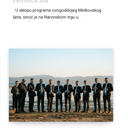
6 KOLOVOZA, 2026
U sklopu programa ovogodišnjeg Metkovskog
ljeta, sinoć je na Naronskom trgu u...