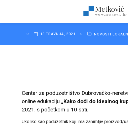
Metković
www.metkovic.hr
13 TRAVNJA, 2021
NOVOSTI
LOKAL
Centar za poduzetništvo Dubrovačko-neretva
online edukaciju
„Kako doći do idealnog ku
2021. s početkom u 10 sati.
Ukoliko kao poduzetnik koji ima zanimljiv proizvod/uslu