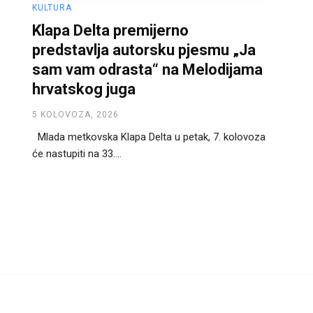
KULTURA
Klapa Delta premijerno
predstavlja autorsku pjesmu „Ja
sam vam odrasta“ na Melodijama
hrvatskog juga
5 KOLOVOZA, 2026
Mlada metkovska Klapa Delta u petak, 7. kolovoza
će nastupiti na 33....