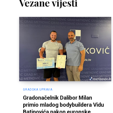
Vezane vijesti
GRADSKA UPRAVA
Gradonačelnik Dalibor Milan
primio mladog bodybuildera Vidu
Batinovića nakon europske