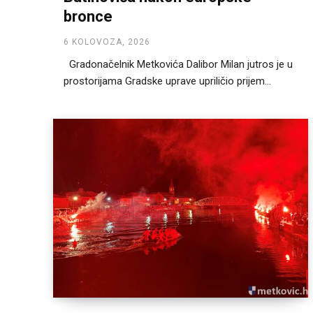
bronce
6 KOLOVOZA, 2026
Gradonačelnik Metkovića Dalibor Milan jutros je u
prostorijama Gradske uprave upriličio prijem...