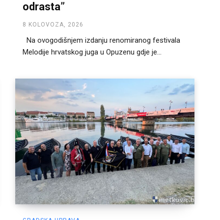
odrasta”
8 KOLOVOZA, 2026
Na ovogodišnjem izdanju renomiranog festivala
Melodije hrvatskog juga u Opuzenu gdje je...