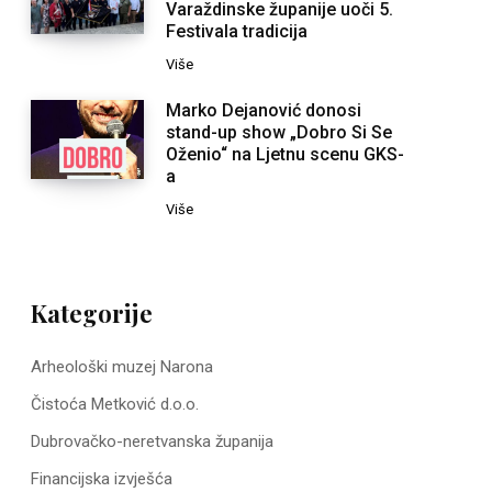
Varaždinske županije uoči 5.
Festivala tradicija
Više
Marko Dejanović donosi
stand-up show „Dobro Si Se
Oženio“ na Ljetnu scenu GKS-
a
Više
Kategorije
Arheološki muzej Narona
Čistoća Metković d.o.o.
Dubrovačko-neretvanska županija
Financijska izvješća