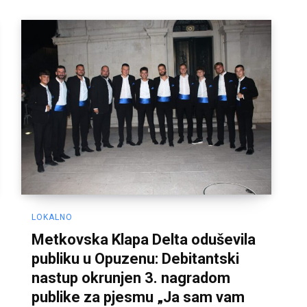
LOKALNO
Metkovska Klapa Delta oduševila
publiku u Opuzenu: Debitantski
nastup okrunjen 3. nagradom
publike za pjesmu „Ja sam vam