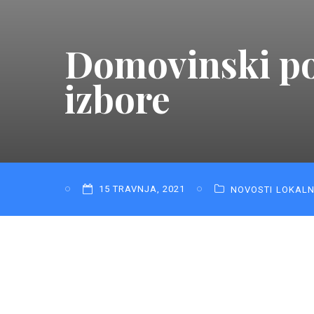
Domovinski po
izbore
15 TRAVNJA, 2021
NOVOSTI
LOKAL