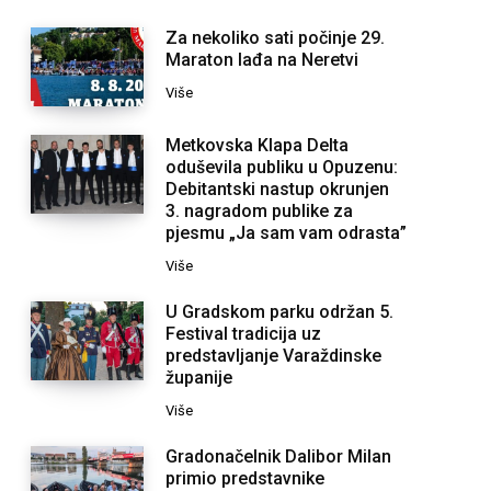
Za nekoliko sati počinje 29.
Maraton lađa na Neretvi
Više
Metkovska Klapa Delta
oduševila publiku u Opuzenu:
Debitantski nastup okrunjen
3. nagradom publike za
pjesmu „Ja sam vam odrasta”
Više
U Gradskom parku održan 5.
Festival tradicija uz
predstavljanje Varaždinske
županije
Više
Gradonačelnik Dalibor Milan
primio predstavnike