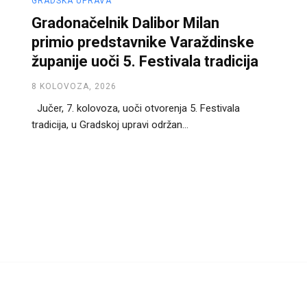
GRADSKA UPRAVA
Gradonačelnik Dalibor Milan
primio predstavnike Varaždinske
županije uoči 5. Festivala tradicija
8 KOLOVOZA, 2026
Jučer, 7. kolovoza, uoči otvorenja 5. Festivala
tradicija, u Gradskoj upravi održan...