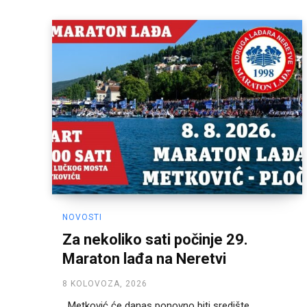
NOVOSTI
Za nekoliko sati počinje 29.
Maraton lađa na Neretvi
8 KOLOVOZA, 2026
Metković će danas ponovno biti središte