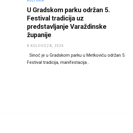
KULTURA
U Gradskom parku održan 5.
Festival tradicija uz
predstavljanje Varaždinske
županije
8 KOLOVOZA, 2026
Sinoć je u Gradskom parku u Metkoviću održan 5.
Festival tradicija, manifestacija...