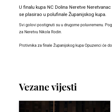
U finalu kupa NC Dolina Neretve Neretvanac j
se plasirao u polufinale Županijskog kupa.
Svi golovi postignuti su u drugome poluvremenu. Pogo
za Neretvu Nikola Rodin.
Protivnika za finale Županijskog kupa Opuzenci će dozn
Vezane vijesti