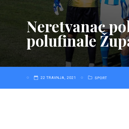
Neretvanac pob
polufinale Žup
22 TRAVNJA, 2021
SPORT