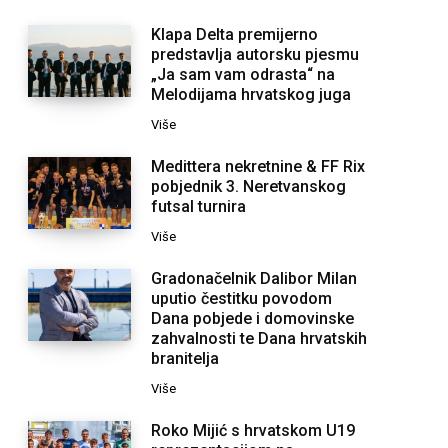
Klapa Delta premijerno
predstavlja autorsku pjesmu
„Ja sam vam odrasta“ na
Melodijama hrvatskog juga
Više
Medittera nekretnine & FF Rix
pobjednik 3. Neretvanskog
futsal turnira
Više
Gradonačelnik Dalibor Milan
uputio čestitku povodom
Dana pobjede i domovinske
zahvalnosti te Dana hrvatskih
branitelja
Više
Roko Mijić s hrvatskom U19