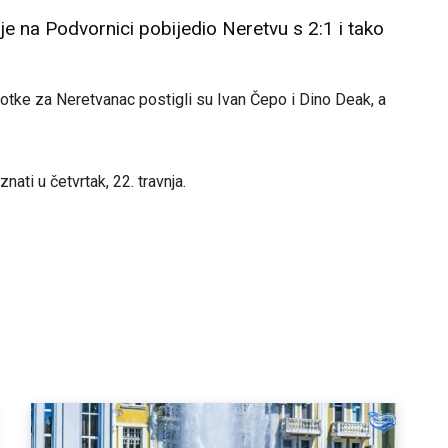
e na Podvornici pobijedio Neretvu s 2:1 i tako
tke za Neretvanac postigli su Ivan Čepo i Dino Deak, a
ati u četvrtak, 22. travnja.