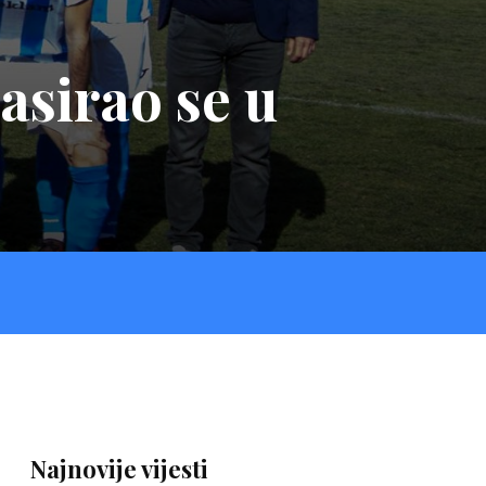
asirao se u
Najnovije vijesti