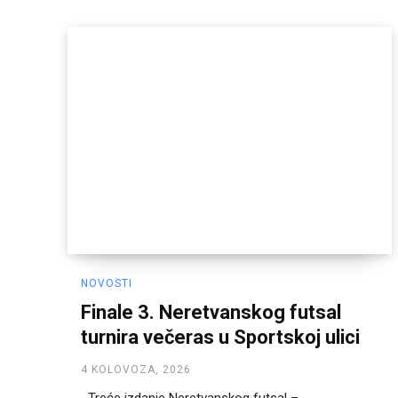
NOVOSTI
Finale 3. Neretvanskog futsal
turnira večeras u Sportskoj ulici
4 KOLOVOZA, 2026
Treće izdanje Neretvanskog futsal –