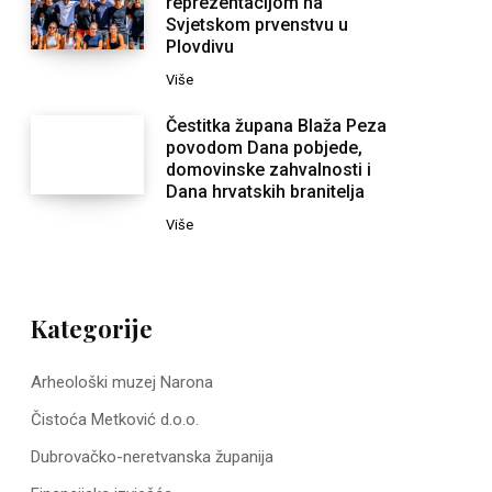
reprezentacijom na
Svjetskom prvenstvu u
Plovdivu
Više
Čestitka župana Blaža Peza
povodom Dana pobjede,
domovinske zahvalnosti i
Dana hrvatskih branitelja
Više
Kategorije
Arheološki muzej Narona
Čistoća Metković d.o.o.
Dubrovačko-neretvanska županija