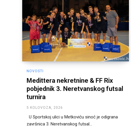
NOVOSTI
Medittera nekretnine & FF Rix
pobjednik 3. Neretvanskog futsal
turnira
5 KOLOVOZA, 2026
U Sportskoj ulici u Metkoviću sinoć je odigrana
završnica 3. Neretvanskog futsal...