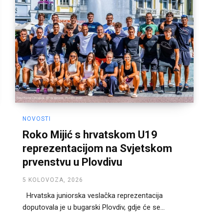
NOVOSTI
Roko Mijić s hrvatskom U19
reprezentacijom na Svjetskom
prvenstvu u Plovdivu
5 KOLOVOZA, 2026
Hrvatska juniorska veslačka reprezentacija
doputovala je u bugarski Plovdiv, gdje će se...