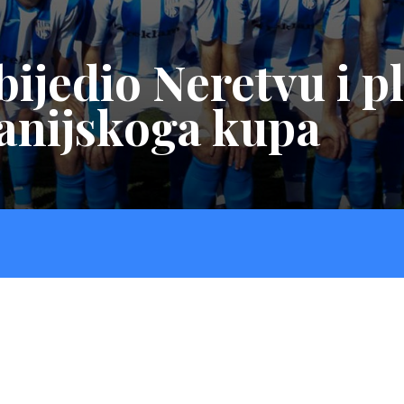
ijedio Neretvu i pl
anijskoga kupa