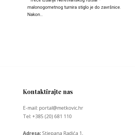
malonogometnog turnira stiglo je do završnice.
Nakon...
Kontaktirajte nas
E-mail: portal@metkovic.hr
Tel: +385 (20) 681 110
Adresa:
Stjepana Radića 1,