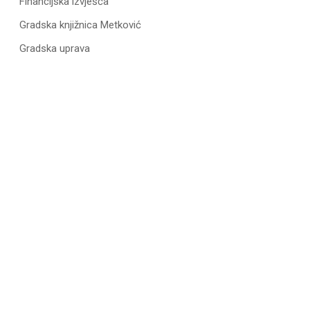
Financijska izvješća
Gradska knjižnica Metković
Gradska uprava