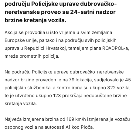
području Policijske uprave dubrovačko-
neretvanske proveo se 24-satni nadzor
brzine kretanja vozila.
Akcija se provodila u isto vrijeme u svim zemljama
Europske unije, pa tako i na području svih policijskih
uprava u Republici Hrvatskoj, temeljem plana ROADPOL-a,
mreže prometnih policija.
Na području Policijske uprave dubrovačko-neretvanske
nadzor brzine proveden je na 79 lokacija, sudjelovalo je 45
policijskih službenika, a kontrolirana su ukupno 322 vozila,
te je utvrđeno ukupno 123 prekršaja nedopuštene brzine
kretanja vozila.
Najveća izmjerena brzina od 169 km/h izmjerena je vozaču
osobnog vozila na autocesti A1 kod Ploča.