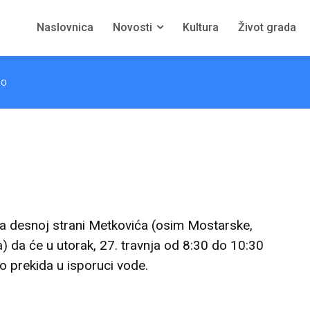
Naslovnica
Novosti
Kultura
Život grada
NO
 na desnoj strani Metkovića (osim Mostarske,
a) da će u utorak, 27. travnja od 8:30 do 10:30
 prekida u isporuci vode.