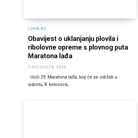
LOKALNO
Obavijest o uklanjanju plovila i
ribolovne opreme s plovnog puta
Maratona lađa
7 KOLOVOZA, 2026
Uoči 29. Maratona lađa, koji će se održati u
subotu, 8. kolovoza,...