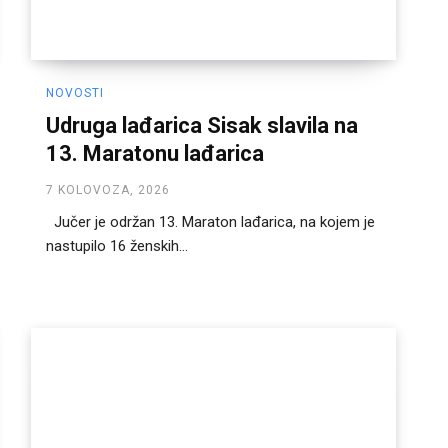
NOVOSTI
Udruga lađarica Sisak slavila na
13. Maratonu lađarica
7 KOLOVOZA, 2026
Jučer je održan 13. Maraton lađarica, na kojem je
nastupilo 16 ženskih...