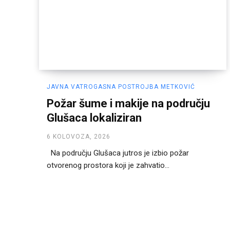
JAVNA VATROGASNA POSTROJBA METKOVIĆ
Požar šume i makije na području
Glušaca lokaliziran
6 KOLOVOZA, 2026
Na području Glušaca jutros je izbio požar
otvorenog prostora koji je zahvatio...