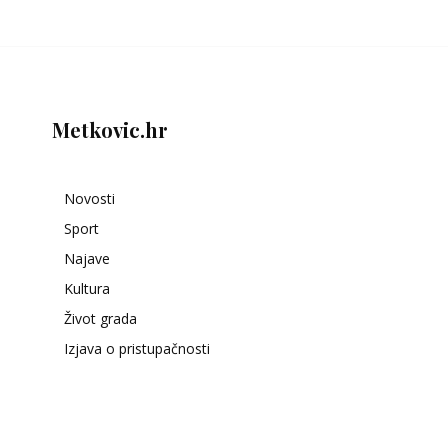
Metkovic.hr
Novosti
Sport
Najave
Kultura
Život grada
Izjava o pristupačnosti