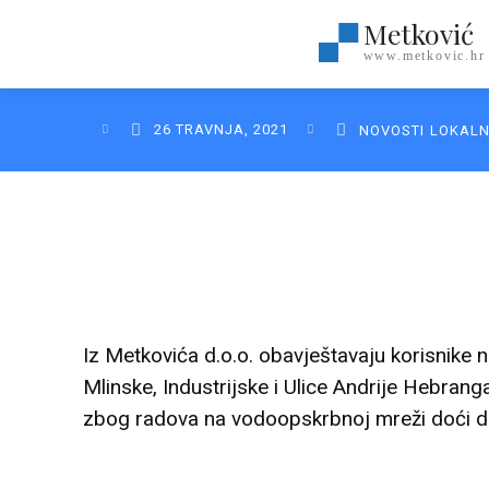
Metković
www.metkovic.hr
26 TRAVNJA, 2021
NOVOSTI
LOKAL
Iz Metkovića d.o.o. obavještavaju korisnike
Mlinske, Industrijske i Ulice Andrije Hebrang
zbog radova na vodoopskrbnoj mreži doći do