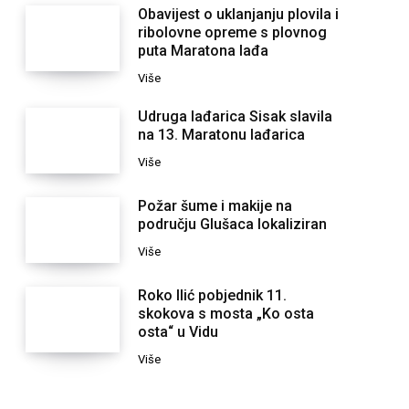
Obavijest o uklanjanju plovila i
ribolovne opreme s plovnog
puta Maratona lađa
Više
Udruga lađarica Sisak slavila
na 13. Maratonu lađarica
Više
Požar šume i makije na
području Glušaca lokaliziran
Više
Roko Ilić pobjednik 11.
skokova s mosta „Ko osta
osta“ u Vidu
Više