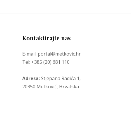
Kontaktirajte nas
E-mail: portal@metkovic.hr
Tel: +385 (20) 681 110
Adresa:
Stjepana Radića 1,
20350 Metković, Hrvatska