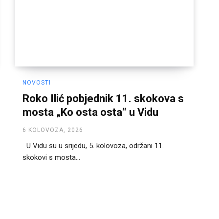
NOVOSTI
Roko Ilić pobjednik 11. skokova s
mosta „Ko osta osta“ u Vidu
6 KOLOVOZA, 2026
U Vidu su u srijedu, 5. kolovoza, održani 11.
skokovi s mosta...