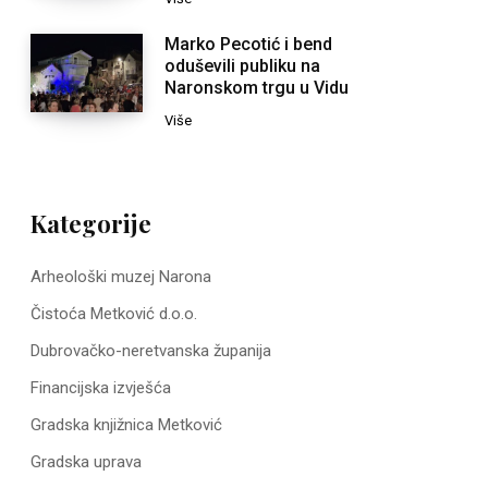
Marko Pecotić i bend
oduševili publiku na
Naronskom trgu u Vidu
Više
Kategorije
Arheološki muzej Narona
Čistoća Metković d.o.o.
Dubrovačko-neretvanska županija
Financijska izvješća
Gradska knjižnica Metković
Gradska uprava