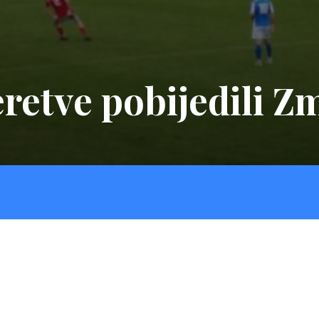
etve pobijedili Zm