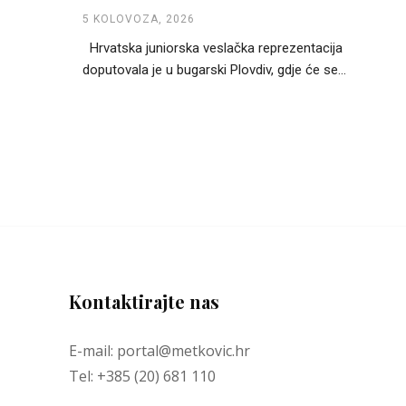
5 KOLOVOZA, 2026
Hrvatska juniorska veslačka reprezentacija
doputovala je u bugarski Plovdiv, gdje će se...
Kontaktirajte nas
E-mail: portal@metkovic.hr
Tel: +385 (20) 681 110