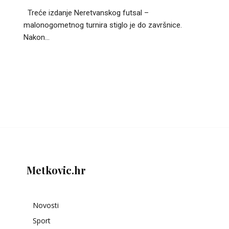
Treće izdanje Neretvanskog futsal –
malonogometnog turnira stiglo je do završnice.
Nakon...
Metkovic.hr
Novosti
Sport