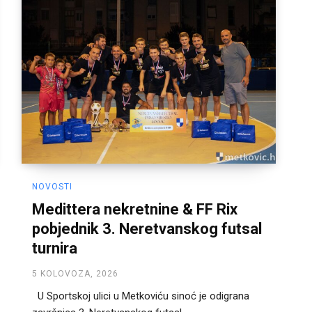
NOVOSTI
Medittera nekretnine & FF Rix
pobjednik 3. Neretvanskog futsal
turnira
5 KOLOVOZA, 2026
U Sportskoj ulici u Metkoviću sinoć je odigrana