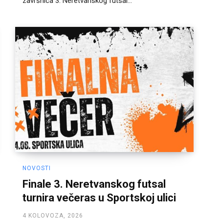
završnica 3. Neretvanskog futsal...
NOVOSTI
Finale 3. Neretvanskog futsal
turnira večeras u Sportskoj ulici
4 KOLOVOZA, 2026