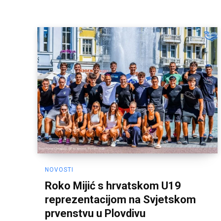
NOVOSTI
Roko Mijić s hrvatskom U19
reprezentacijom na Svjetskom
prvenstvu u Plovdivu