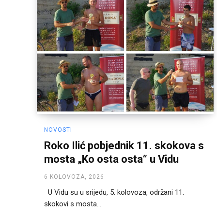
NOVOSTI
Roko Ilić pobjednik 11. skokova s
mosta „Ko osta osta“ u Vidu
6 KOLOVOZA, 2026
U Vidu su u srijedu, 5. kolovoza, održani 11.
skokovi s mosta...