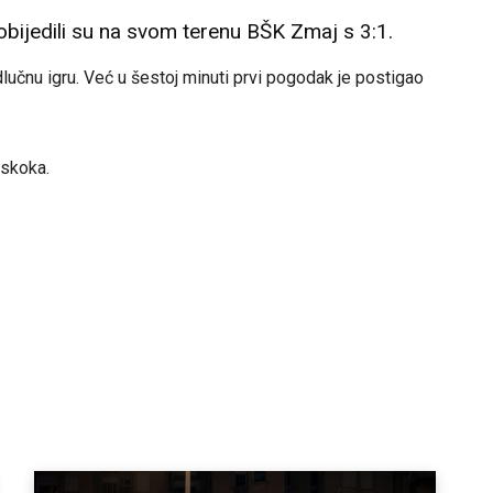
bijedili su na svom terenu BŠK Zmaj s 3:1.
lučnu igru. Već u šestoj minuti prvi pogodak je postigao
Uskoka.