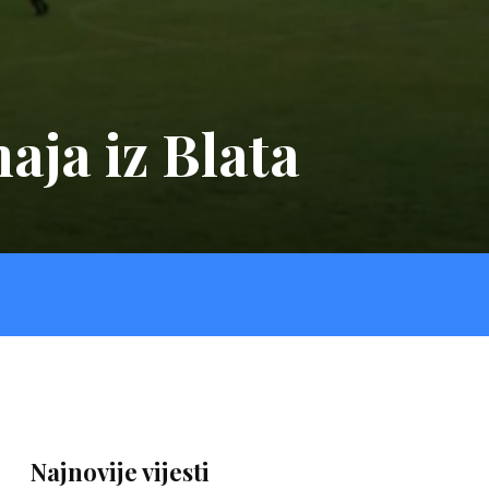
aja iz Blata
Najnovije vijesti