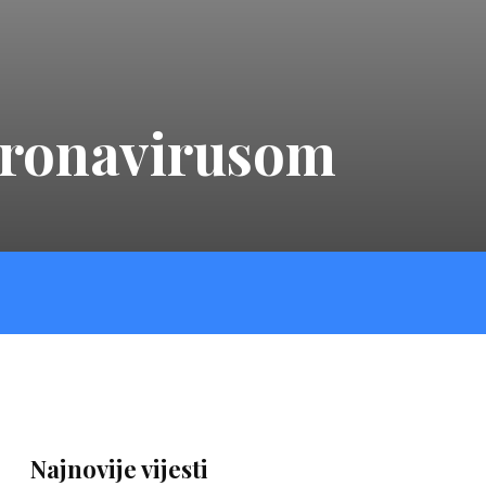
oronavirusom
Najnovije vijesti