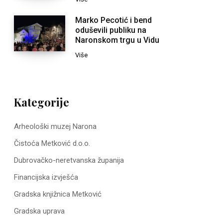
Marko Pecotić i bend
oduševili publiku na
Naronskom trgu u Vidu
Više
Kategorije
Arheološki muzej Narona
Čistoća Metković d.o.o.
Dubrovačko-neretvanska županija
Financijska izvješća
Gradska knjižnica Metković
Gradska uprava