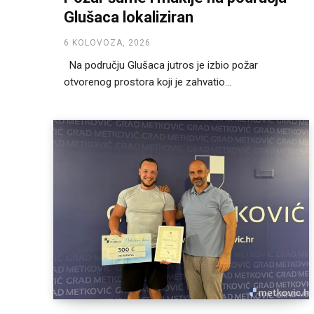
Glušaca lokaliziran
6 KOLOVOZA, 2026
Na području Glušaca jutros je izbio požar
otvorenog prostora koji je zahvatio...