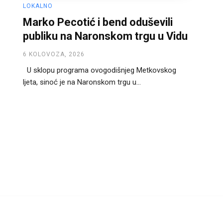
LOKALNO
Marko Pecotić i bend oduševili
publiku na Naronskom trgu u Vidu
6 KOLOVOZA, 2026
U sklopu programa ovogodišnjeg Metkovskog
ljeta, sinoć je na Naronskom trgu u...