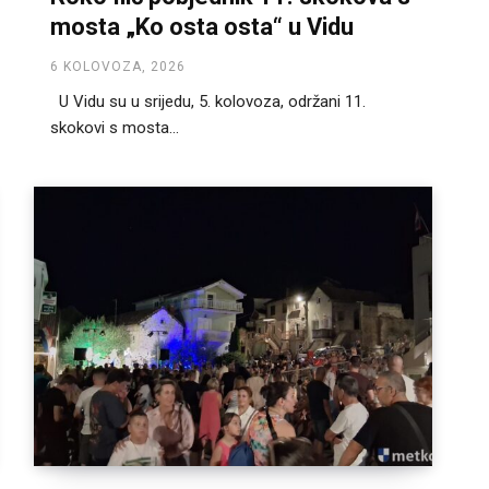
mosta „Ko osta osta“ u Vidu
6 KOLOVOZA, 2026
U Vidu su u srijedu, 5. kolovoza, održani 11.
skokovi s mosta...