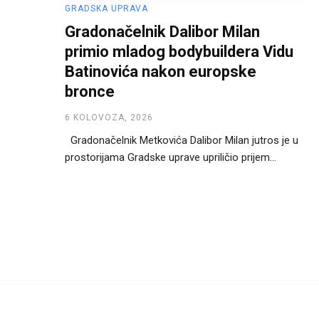
GRADSKA UPRAVA
Gradonačelnik Dalibor Milan
primio mladog bodybuildera Vidu
Batinovića nakon europske
bronce
6 KOLOVOZA, 2026
Gradonačelnik Metkovića Dalibor Milan jutros je u
prostorijama Gradske uprave upriličio prijem...