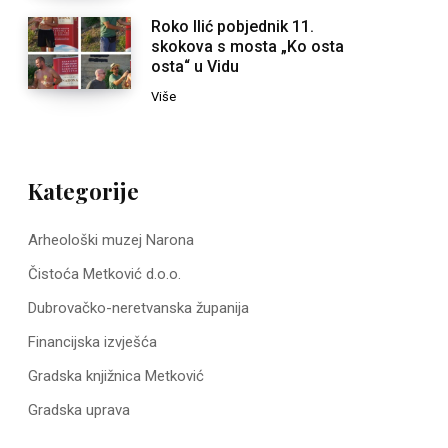
Roko Ilić pobjednik 11.
skokova s mosta „Ko osta
osta“ u Vidu
Više
Kategorije
Arheološki muzej Narona
Čistoća Metković d.o.o.
Dubrovačko-neretvanska županija
Financijska izvješća
Gradska knjižnica Metković
Gradska uprava