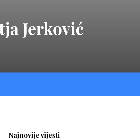
ja Jerković
Najnovije vijesti