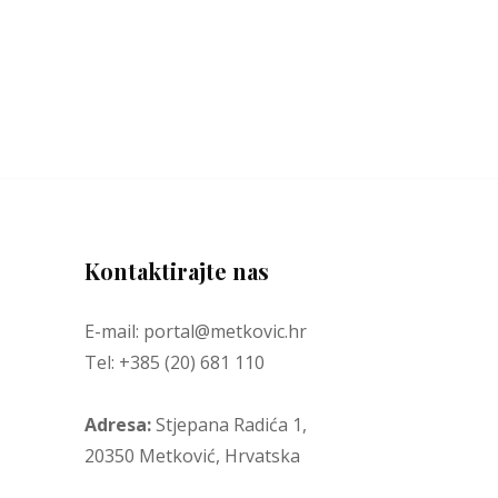
Kontaktirajte nas
E-mail: portal@metkovic.hr
Tel: +385 (20) 681 110
Adresa:
Stjepana Radića 1,
20350 Metković, Hrvatska