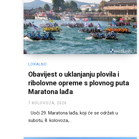
LOKALNO
Obavijest o uklanjanju plovila i
ribolovne opreme s plovnog puta
Maratona lađa
7 KOLOVOZA, 2026
Uoči 29. Maratona lađa, koji će se održati u
subotu, 8. kolovoza,...