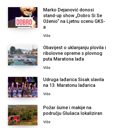
Marko Dejanović donosi
stand-up show „Dobro Si Se
Oženio“ na Ljetnu scenu GKS-
a
Više
Obavijest o uklanjanju plovila i
ribolovne opreme s plovnog
puta Maratona lađa
Više
Udruga lađarica Sisak slavila
na 13. Maratonu lađarica
Više
Požar šume i makije na
području Glušaca lokaliziran
Više