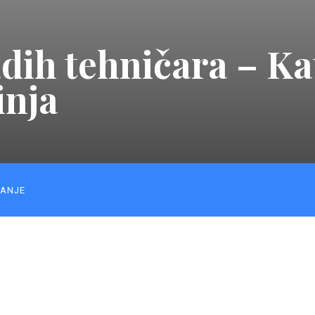
dih tehničara – Kat
inja
ANJE