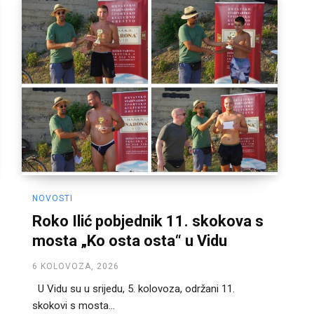
NOVOSTI
Roko Ilić pobjednik 11. skokova s
mosta „Ko osta osta“ u Vidu
6 KOLOVOZA, 2026
U Vidu su u srijedu, 5. kolovoza, održani 11.
skokovi s mosta...