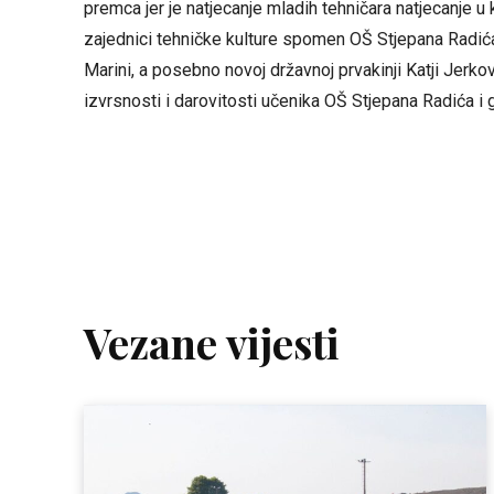
premca jer je natjecanje mladih tehničara natjecanje u
zajednici tehničke kulture spomen OŠ Stjepana Radića
Marini, a posebno novoj državnoj prvakinji Katji Jerk
izvrsnosti i darovitosti učenika OŠ Stjepana Radića i 
Vezane vijesti