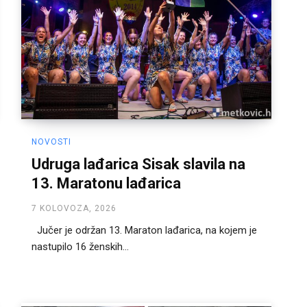
NOVOSTI
Udruga lađarica Sisak slavila na
13. Maratonu lađarica
7 KOLOVOZA, 2026
Jučer je održan 13. Maraton lađarica, na kojem je
nastupilo 16 ženskih...