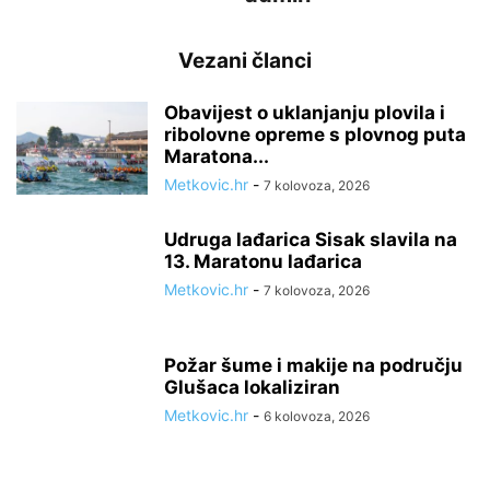
Vezani članci
Obavijest o uklanjanju plovila i
ribolovne opreme s plovnog puta
Maratona...
Metkovic.hr
-
7 kolovoza, 2026
Udruga lađarica Sisak slavila na
13. Maratonu lađarica
Metkovic.hr
-
7 kolovoza, 2026
Požar šume i makije na području
Glušaca lokaliziran
Metkovic.hr
-
6 kolovoza, 2026