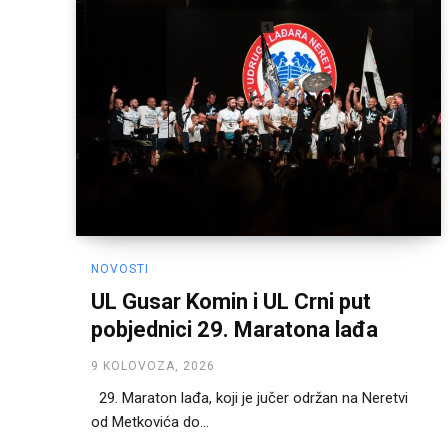
NOVOSTI
UL Gusar Komin i UL Crni put
pobjednici 29. Maratona lađa
9 KOLOVOZA, 2026
29. Maraton lađa, koji je jučer održan na Neretvi
od Metkovića do...