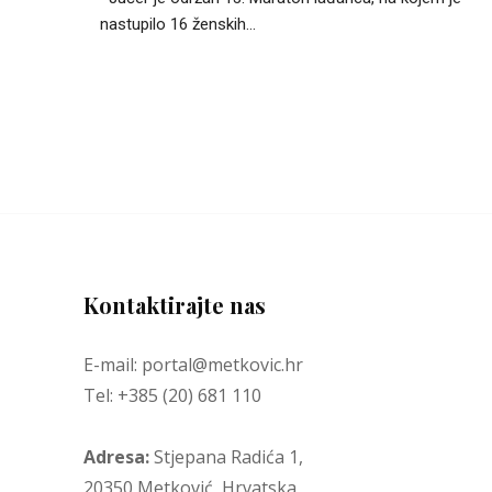
nastupilo 16 ženskih...
Kontaktirajte nas
E-mail: portal@metkovic.hr
Tel: +385 (20) 681 110
Adresa:
Stjepana Radića 1,
20350 Metković, Hrvatska