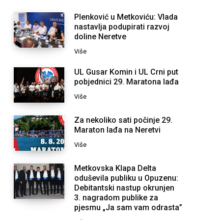
Plenković u Metkoviću: Vlada
nastavlja podupirati razvoj
doline Neretve
Više
UL Gusar Komin i UL Crni put
pobjednici 29. Maratona lađa
Više
Za nekoliko sati počinje 29.
Maraton lađa na Neretvi
Više
Metkovska Klapa Delta
oduševila publiku u Opuzenu:
Debitantski nastup okrunjen
3. nagradom publike za
pjesmu „Ja sam vam odrasta”