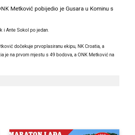
ONK Metković pobijedio je Gusara u Kominu s
k i Ante Sokol po jedan.
etković dočekuje prvoplasiranu ekipu, NK Croatia, a
tia je na prvom mjestu s 49 bodova, a ONK Metković na