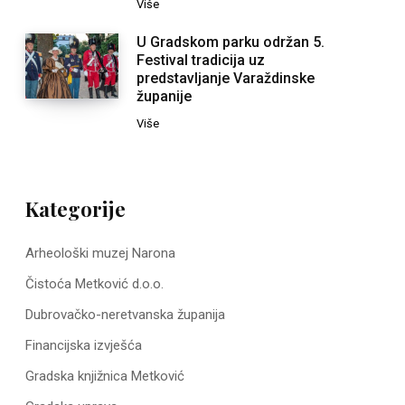
Više
U Gradskom parku održan 5.
Festival tradicija uz
predstavljanje Varaždinske
županije
Više
Kategorije
Arheološki muzej Narona
Čistoća Metković d.o.o.
Dubrovačko-neretvanska županija
Financijska izvješća
Gradska knjižnica Metković