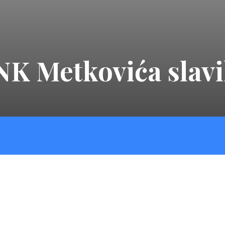
K Metkovića slavi