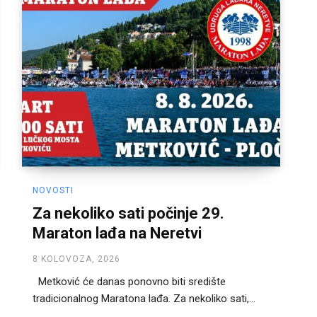
NOVOSTI
Za nekoliko sati počinje 29.
Maraton lađa na Neretvi
8 KOLOVOZA, 2026
Metković će danas ponovno biti središte
tradicionalnog Maratona lađa. Za nekoliko sati,...