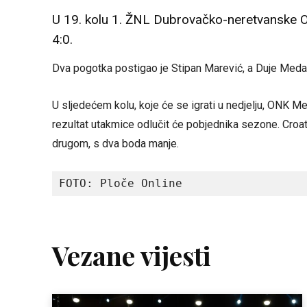
U 19. kolu 1. ŽNL Dubrovačko-neretvanske 
4:0.
Dva pogotka postigao je Stipan Marević, a Duje Meda
U sljedećem kolu, koje će se igrati u nedjelju, ONK M
rezultat utakmice odlučit će pobjednika sezone. Croa
drugom, s dva boda manje.
FOTO: Ploče Online 
Vezane vijesti